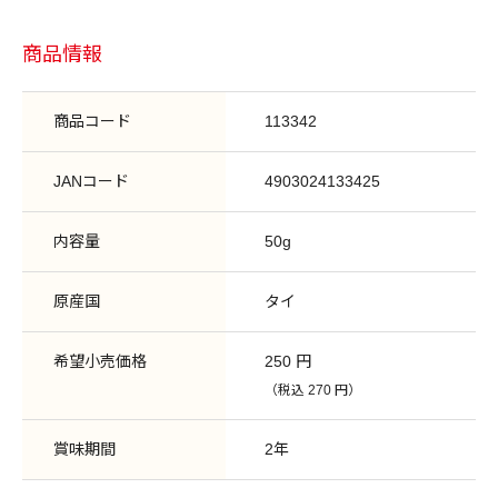
商品情報
商品コード
113342
JANコード
4903024133425
内容量
50g
原産国
タイ
希望小売価格
250 円
（税込 270 円）
賞味期間
2年