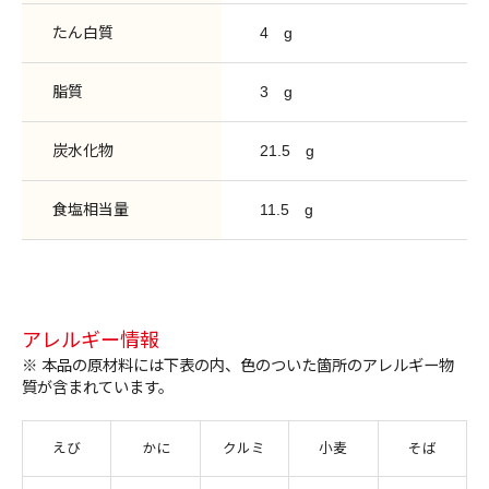
たん白質
4
g
脂質
3
g
炭水化物
21.5
g
食塩相当量
11.5
g
アレルギー情報
※ 本品の原材料には下表の内、色のついた箇所のアレルギー物
質が含まれています。
えび
かに
クルミ
小麦
そば