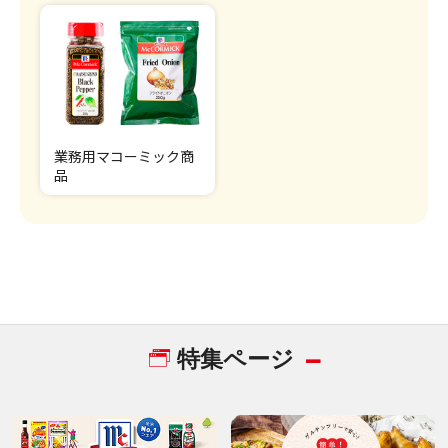
業務用マコーミック商
品
特集ページ