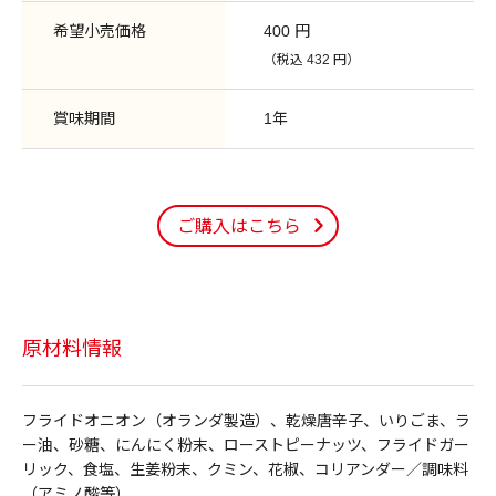
希望小売価格
400 円
（税込 432 円）
賞味期間
1年
ご購入はこちら
原材料情報
フライドオニオン（オランダ製造）、乾燥唐辛子、いりごま、ラ
ー油、砂糖、にんにく粉末、ローストピーナッツ、フライドガー
リック、食塩、生姜粉末、クミン、花椒、コリアンダー／調味料
（アミノ酸等）