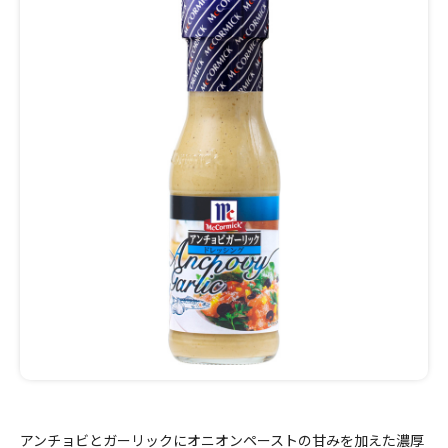
アンチョビとガーリックにオニオンペーストの甘みを加えた濃厚