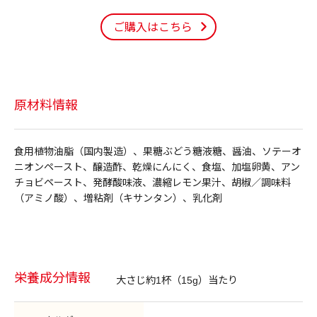
ご購入はこちら
原材料情報
食用植物油脂（国内製造）、果糖ぶどう糖液糖、醤油、ソテーオ
ニオンペースト、醸造酢、乾燥にんにく、食塩、加塩卵黄、アン
チョビペースト、発酵酸味液、濃縮レモン果汁、胡椒／調味料
（アミノ酸）、増粘剤（キサンタン）、乳化剤
栄養成分情報
大さじ約1杯（15g）当たり