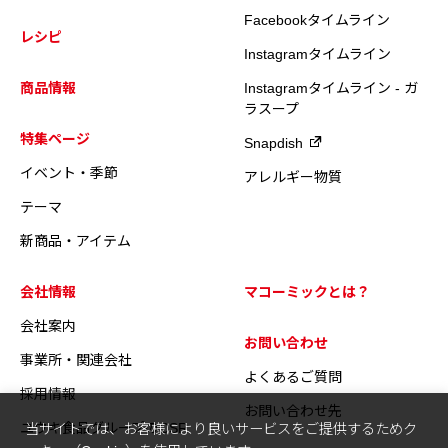
Facebookタイムライン
レシピ
Instagramタイムライン
商品情報
Instagramタイムライン - ガ
ラスープ
特集ページ
Snapdish
イベント・季節
アレルギー物質
テーマ
新商品・アイテム
会社情報
マコーミックとは？
会社案内
お問い合わせ
事業所・関連会社
よくあるご質問
採用情報
お問い合わせ先
ユウキ食品グループのCSR
当サイトでは、お客様により良いサービスをご提供するためク