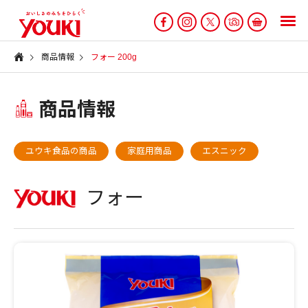
商品情報
フォー 200g
商品情報
ユウキ食品の商品
家庭用商品
エスニック
フォー