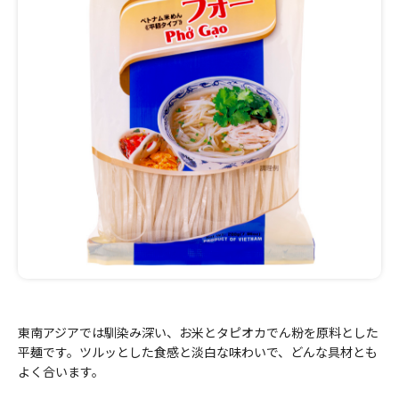
東南アジアでは馴染み深い、お米とタピオカでん粉を原料とした
平麺です。ツルッとした食感と淡白な味わいで、どんな具材とも
よく合います。