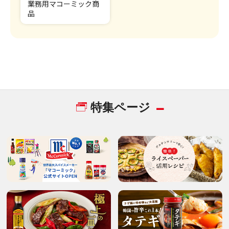
業務用マコーミック商
品
特集ページ