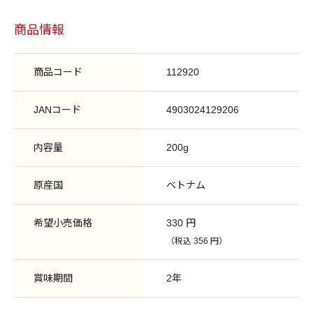
商品情報
商品コード
112920
JANコード
4903024129206
内容量
200g
原産国
ベトナム
希望小売価格
330 円
（税込 356 円）
賞味期間
2年