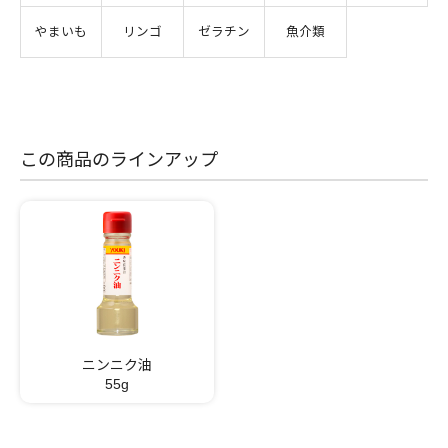
やまいも
リンゴ
ゼラチン
魚介類
この商品のラインアップ
ニンニク油
55g