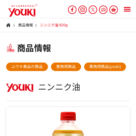
商品情報
ニンニク油 920g
商品情報
ユウキ食品の商品
業務用商品
業務用商品(youki)
ニンニク油