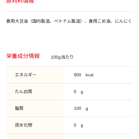
原材料情報
食用大豆油（国内製造、ベトナム製造）、食用こめ油、にんにく
栄養成分情報
100g当たり
エネルギー
900
kcal
たん白質
0
g
脂質
100
g
炭水化物
0
g