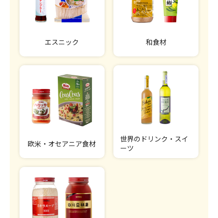
エスニック
和食材
世界のドリンク・スイ
欧米・オセアニア食材
ーツ