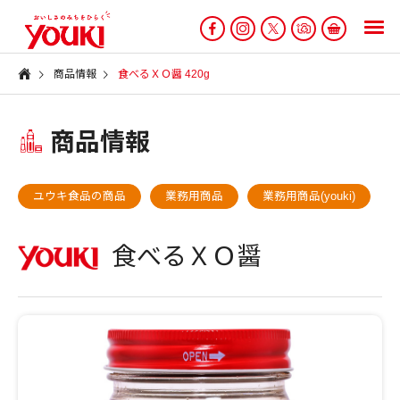
商品情報
食べるＸＯ醤 420g
商品情報
ユウキ食品の商品
業務用商品
業務用商品(youki)
食べるＸＯ醤