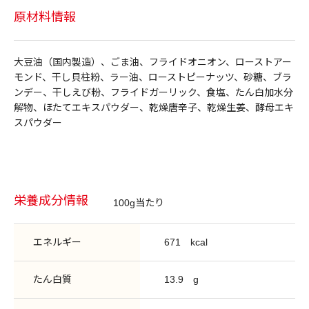
原材料情報
大豆油（国内製造）、ごま油、フライドオニオン、ローストアー
モンド、干し貝柱粉、ラー油、ローストピーナッツ、砂糖、ブラ
ンデー、干しえび粉、フライドガーリック、食塩、たん白加水分
解物、ほたてエキスパウダー、乾燥唐辛子、乾燥生姜、酵母エキ
スパウダー
栄養成分情報
100g当たり
エネルギー
671
kcal
たん白質
13.9
g