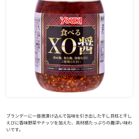
ブランデーに一昼夜漬け込んで旨味を引き出した干し貝柱と干し
えびに香味野菜やナッツを加えた、具材感たっぷりの趣深い味わ
いです。