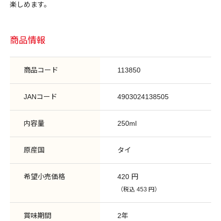
楽しめます。
商品情報
商品コード
113850
JANコード
4903024138505
内容量
250ml
原産国
タイ
希望小売価格
420 円
（税込 453 円）
賞味期間
2年