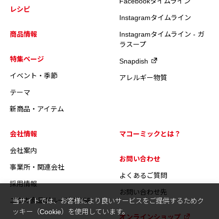
Facebookタイムライン
レシピ
Instagramタイムライン
商品情報
Instagramタイムライン - ガ
ラスープ
特集ページ
Snapdish
イベント・季節
アレルギー物質
テーマ
新商品・アイテム
会社情報
マコーミックとは？
会社案内
お問い合わせ
事業所・関連会社
よくあるご質問
採用情報
お問い合わせ先
ユウキ食品グループのCSR
当サイトでは、お客様により良いサービスをご提供するためク
ッキー（Cookie）を使用しています。
オンラインショップ