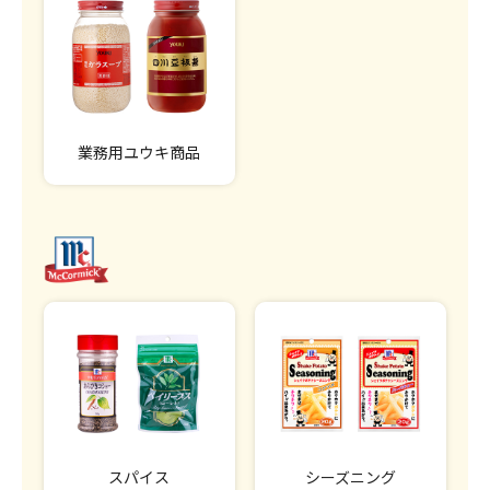
業務用ユウキ商品
スパイス
シーズニング