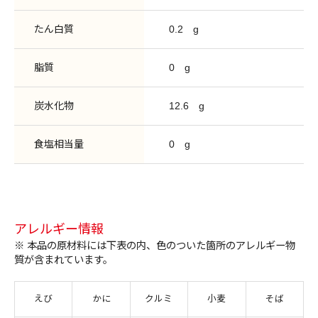
たん白質
0.2
g
脂質
0
g
炭水化物
12.6
g
食塩相当量
0
g
アレルギー情報
※ 本品の原材料には下表の内、色のついた箇所のアレルギー物
質が含まれています。
えび
かに
クルミ
小麦
そば