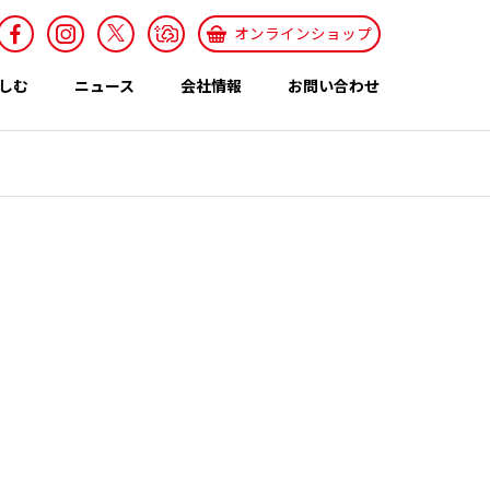
オンラインショップ
しむ
ニュース
会社情報
お問い合わせ
採用情報
Recruit
特集ページ
テーマ
世界のカレー特集
エスニックレシ