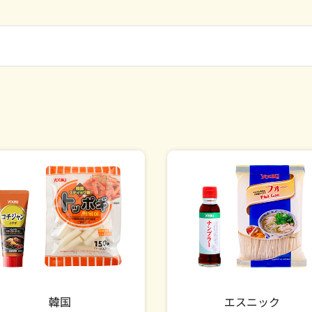
韓国
エスニック