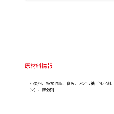
原材料情報
小麦粉、植物油脂、食塩、ぶどう糖／乳化剤
ン）、膨張剤