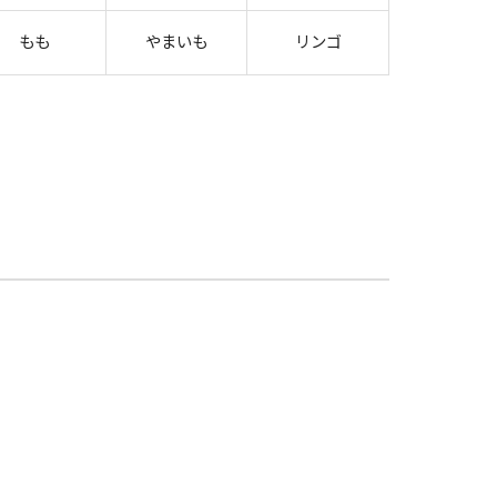
もも
やまいも
リンゴ