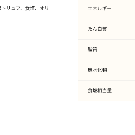
黒トリュフ、食塩、オリ
エネルギー
たん白質
脂質
炭水化物
食塩相当量