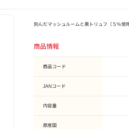
刻んだマッシュルームと黒トリュフ（５％使
商品情報
商品コード
JANコード
内容量
原産国