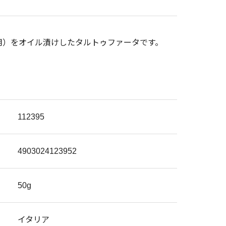
用）をオイル漬けしたタルトゥファータです。
112395
4903024123952
50g
イタリア