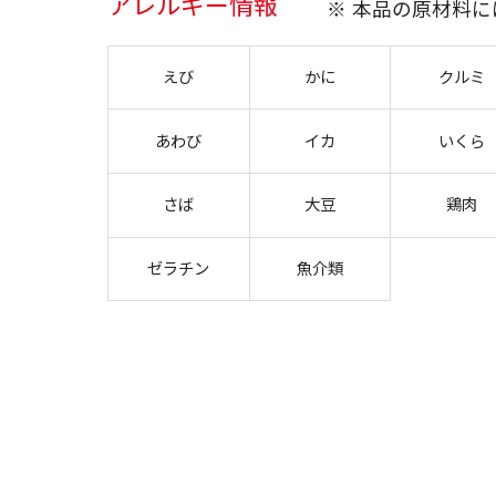
アレルギー情報
※ 本品の原材料
えび
かに
クルミ
あわび
イカ
いくら
さば
大豆
鶏肉
ゼラチン
魚介類