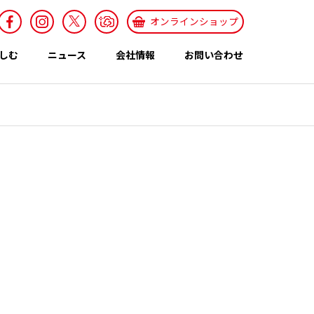
オンラインショップ
しむ
ニュース
会社情報
お問い合わせ
採用情報
Recruit
特集ページ
テーマ
世界のカレー特集
エスニックレシ