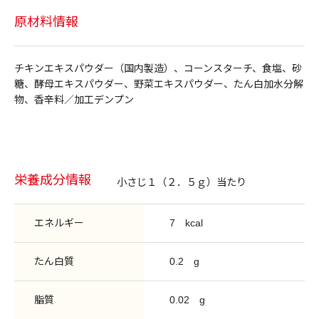
原材料情報
チキンエキスパウダー（国内製造）、コーンスターチ、食塩、砂
糖、酵母エキスパウダー、野菜エキスパウダー、たん白加水分解
物、香辛料／加工デンプン
栄養成分情報
小さじ１（２．５ｇ）当たり
エネルギー
7
kcal
たん白質
0.2
g
脂質
0.02
g