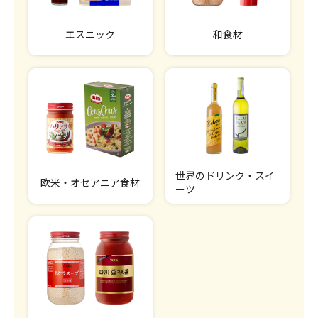
エスニック
和食材
世界のドリンク・スイ
欧米・オセアニア食材
ーツ