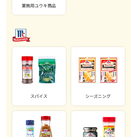
業務用ユウキ商品
スパイス
シーズニング