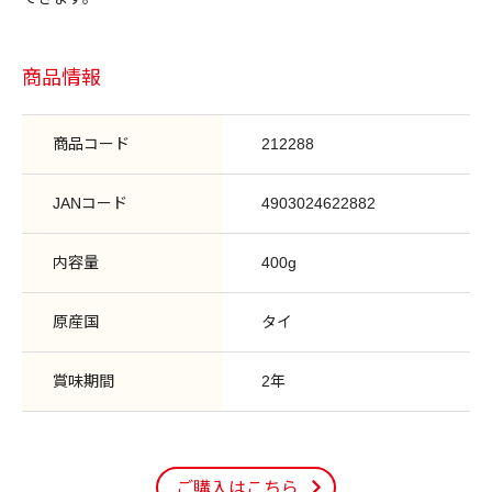
商品情報
商品コード
212288
JANコード
4903024622882
内容量
400g
原産国
タイ
賞味期間
2年
ご購入はこちら