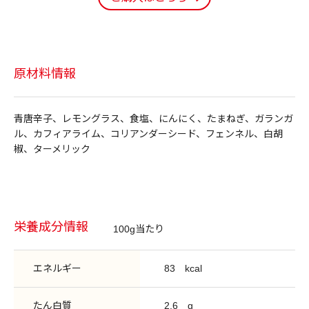
原材料情報
青唐辛子、レモングラス、食塩、にんにく、たまねぎ、ガランガ
ル、カフィアライム、コリアンダーシード、フェンネル、白胡
椒、ターメリック
栄養成分情報
100g当たり
エネルギー
83
kcal
たん白質
2.6
g