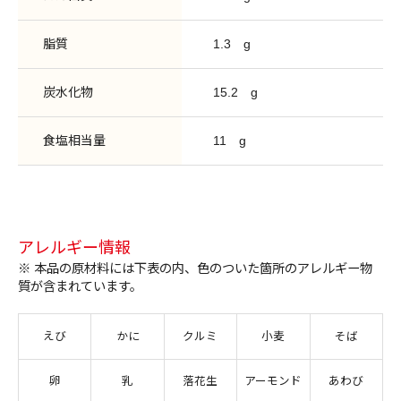
脂質
1.3
g
炭水化物
15.2
g
食塩相当量
11
g
アレルギー情報
※ 本品の原材料には下表の内、色のついた箇所のアレルギー物
質が含まれています。
えび
かに
クルミ
小麦
そば
卵
乳
落花生
アーモンド
あわび