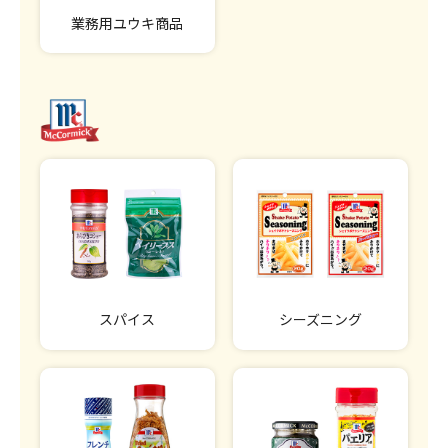
業務用ユウキ商品
スパイス
シーズニング