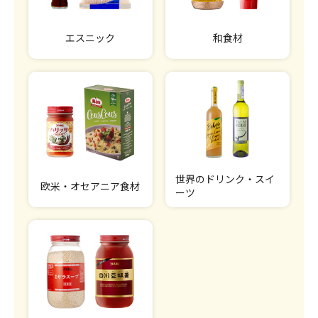
エスニック
和食材
世界のドリンク・スイ
欧米・オセアニア食材
ーツ