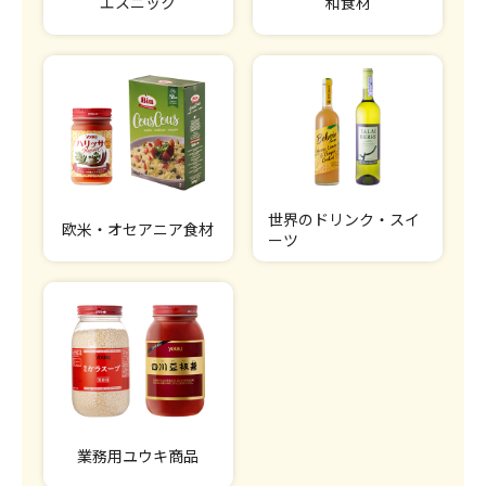
エスニック
和食材
世界のドリンク・スイ
欧米・オセアニア食材
ーツ
業務用ユウキ商品