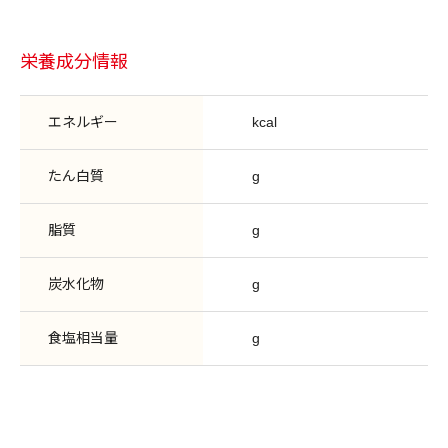
栄養成分情報
エネルギー
kcal
たん白質
g
脂質
g
炭水化物
g
食塩相当量
g