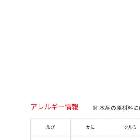
アレルギー情報
※ 本品の原材料
えび
かに
クルミ