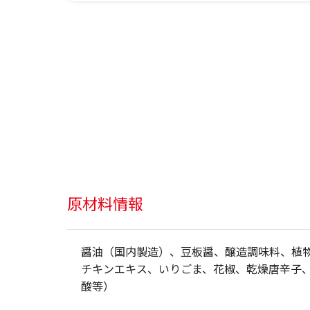
原材料情報
醤油（国内製造）、豆板醤、醸造調味料、植
チキンエキス、いりごま、花椒、乾燥唐辛子
酸等）