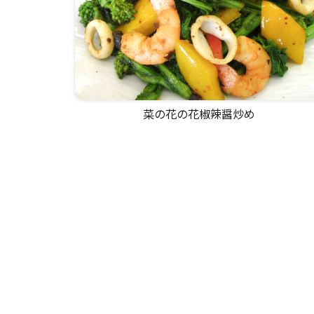
菜の花の花椒辣醤炒め