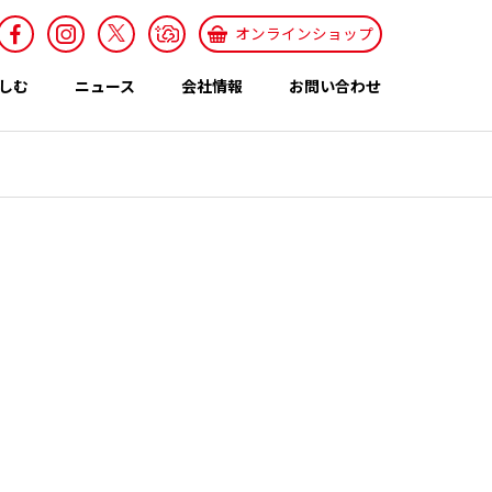
オンラインショップ
しむ
ニュース
会社情報
お問い合わせ
採用情報
Recruit
特集ページ
テーマ
世界のカレー特集
エスニックレシ