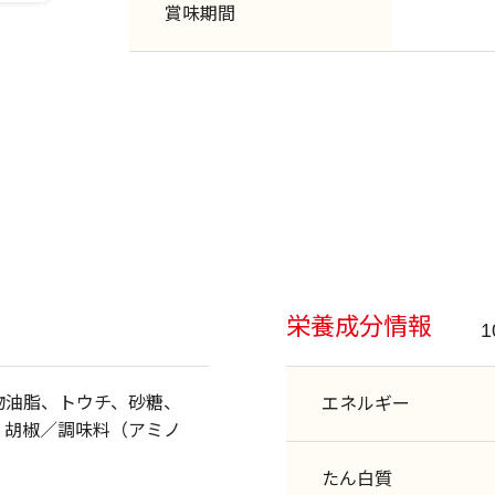
賞味期間
栄養成分情報
物油脂、トウチ、砂糖、
エネルギー
、胡椒／調味料（アミノ
たん白質