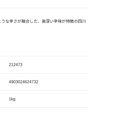
ような辛さが融合した、奥深い辛味が特徴の四川
212473
4903024624732
1kg