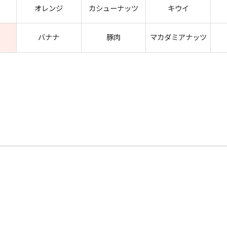
オレンジ
カシューナッツ
キウイ
バナナ
豚肉
マカダミアナッツ