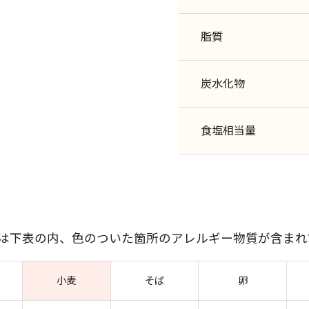
脂質
炭水化物
食塩相当量
には下表の内、色のついた箇所のアレルギー物質が含まれ
小麦
そば
卵