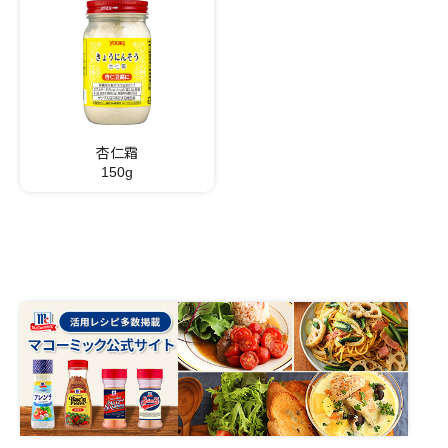
杏仁霜
150g