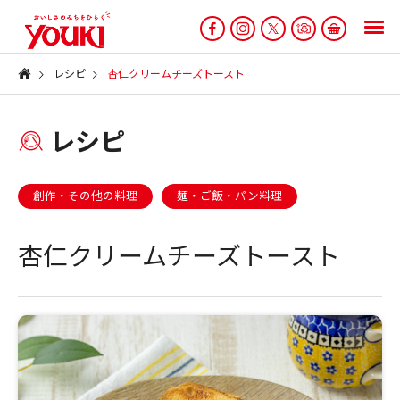
レシピ
杏仁クリームチーズトースト
レシピ
創作・その他の料理
麺・ご飯・パン料理
杏仁クリームチーズトースト