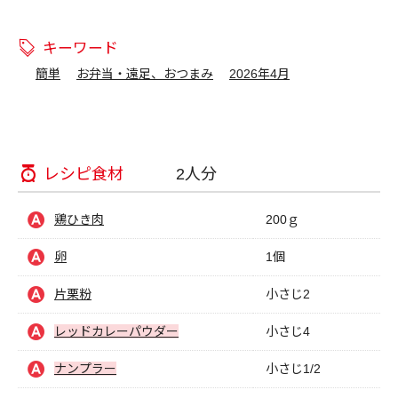
キーワード
簡単
お弁当・遠足、おつまみ
2026年4月
レシピ食材
2人分
鶏ひき肉
200ｇ
卵
1個
片栗粉
小さじ2
レッドカレーパウダー
小さじ4
ナンプラー
小さじ1/2