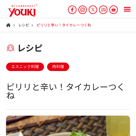
レシピ
ピリリと辛い！タイカレーつくね
レシピ
エスニック料理
肉料理
ピリリと辛い！タイカレーつく
ね