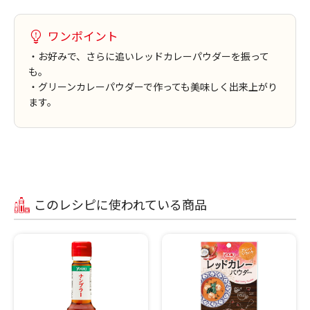
ワンポイント
・お好みで、さらに追いレッドカレーパウダーを振って
も。
・グリーンカレーパウダーで作っても美味しく出来上がり
ます。
このレシピに使われている商品