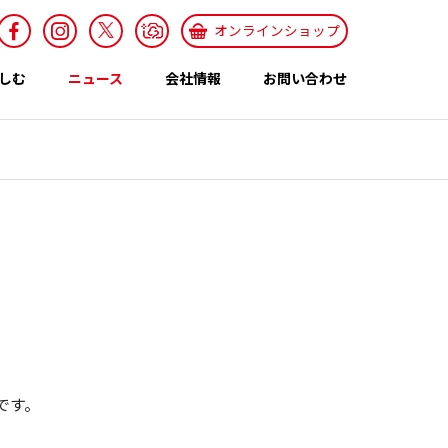
オンラインショップ
しむ
ニュース
会社情報
お問い合わせ
採用情報
Recruit
特集ページ
テーマ
世界のカレー特集
エスニックレシ
です。