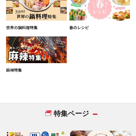
世界の鍋料理特集
春のレシピ
麻辣特集
特集ページ