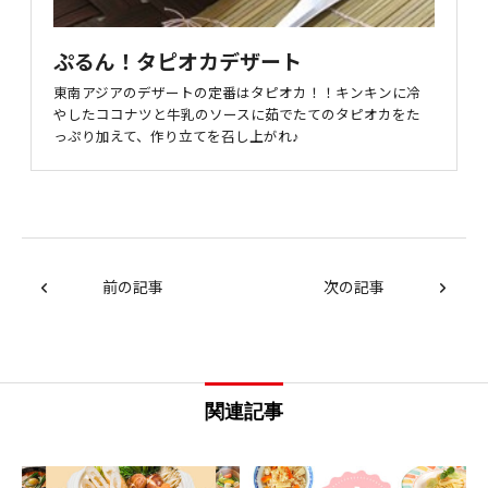
ぷるん！タピオカデザート
東南アジアのデザートの定番はタピオカ！！キンキンに冷
やしたココナツと牛乳のソースに茹でたてのタピオカをた
っぷり加えて、作り立てを召し上がれ♪
前の記事
次の記事
関連記事