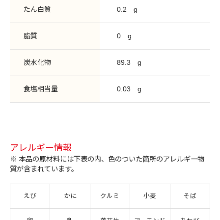
たん白質
0.2
g
脂質
0
g
炭水化物
89.3
g
食塩相当量
0.03
g
アレルギー情報
※ 本品の原材料には下表の内、色のついた箇所のアレルギー物
質が含まれています。
えび
かに
クルミ
小麦
そば