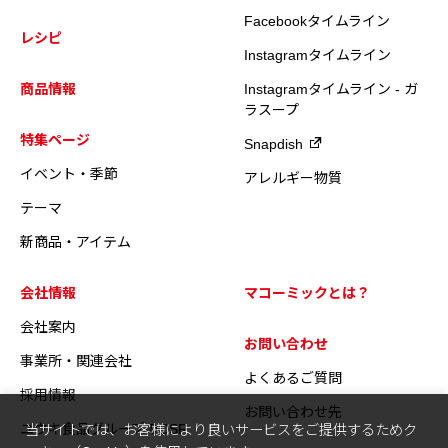
Facebookタイムライン
レシピ
Instagramタイムライン
商品情報
Instagramタイムライン - ガ
ラスープ
特集ページ
Snapdish
イベント・季節
アレルギー物質
テーマ
新商品・アイテム
会社情報
マコーミックとは？
会社案内
お問い合わせ
事業所・関連会社
よくあるご質問
採用情報
お問い合わせ先
ユウキ食品グループのCSR
当サイトでは、お客様により良いサービスをご提供するためク