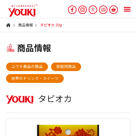
商品情報
タピオカ 20g
商品情報
ユウキ食品の商品
家庭用商品
世界のドリンク・スイーツ
タピオカ