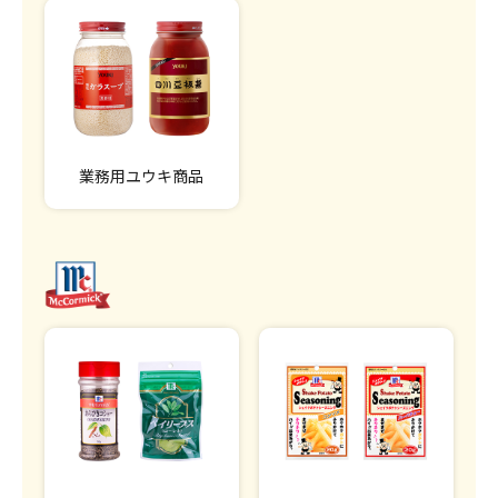
業務用ユウキ商品