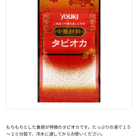
もちもちとした食感が特徴のタピオカです。たっぷりの湯で１５
～２０分茹で、冷水に通してからお使いください。