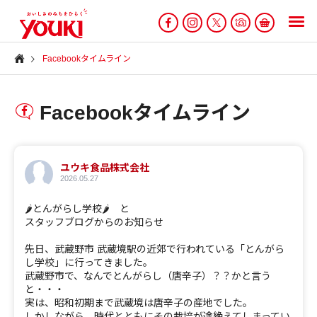
Facebookタイムライン
Facebookタイムライン
ユウキ食品株式会社
2026.05.27
🌶とんがらし学校🌶 と
スタッフブログからのお知らせ
先日、武蔵野市 武蔵境駅の近郊で行われている「とんがら
し学校」に行ってきました。
武蔵野市で、なんでとんがらし（唐辛子）？？かと言う
と・・・
実は、昭和初期まで武蔵境は唐辛子の産地でした。
しかしながら、時代とともにその栽培が途絶えてしまってい