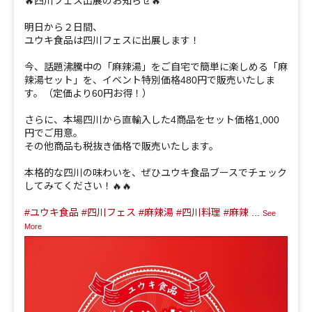
🔥四川フェス出展のお知らせ🔥
明日から２日間、
ユウキ食品は四川フェスに出展します！
今、話題沸騰中の「麻辣湯」をご自宅で簡単に楽しめる「麻
辣湯セット」を、イベント特別価格480円で販売いたしま
す。（定価より60円お得！）
さらに、本場四川から直輸入した4商品をセット価格1,000
円でご用意。
その他商品も税抜き価格で販売いたします。
本格的な四川の味わいを、ぜひユウキ食品ブースでチェック
してみてください！🔥🔥
#ユウキ食品
#四川フェス
#麻辣湯
#四川料理
#麻辣
...
See
More