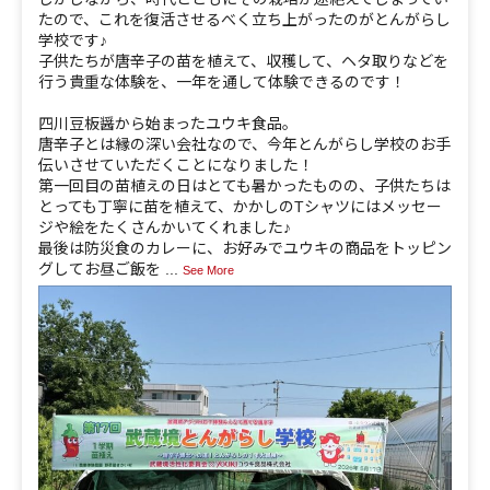
たので、これを復活させるべく立ち上がったのがとんがらし
学校です♪
子供たちが唐辛子の苗を植えて、収穫して、ヘタ取りなどを
行う貴重な体験を、一年を通して体験できるのです！
四川豆板醤から始まったユウキ食品。
唐辛子とは縁の深い会社なので、今年とんがらし学校のお手
伝いさせていただくことになりました！
第一回目の苗植えの日はとても暑かったものの、子供たちは
とっても丁寧に苗を植えて、かかしのTシャツにはメッセー
ジや絵をたくさんかいてくれました♪
最後は防災食のカレーに、お好みでユウキの商品をトッピン
グしてお昼ご飯を
...
See More