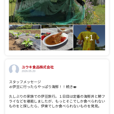
+1
ユウキ食品株式会社
2026.05.20
スタッフメッセージ
🦪伊豆に行ったらやっぱり海鮮！！続き🍣
久しぶりの家族での伊豆旅行。１日目は定番の海鮮丼と鯵フ
ライなどを堪能しましたが、もっとそこでしか食べられない
ものをと探したら、伊東でしか食べられないものを発見。