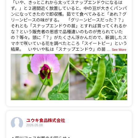
「いや、きっとこれから太ってスナップエンドウになるは
ず。」と２週間近く放置していると、中の豆が大きくパンパ
ンになってきたので即収穫。茹でて食べてみると「あれ？グ
リーンピースの味がする。 「グリーンピースだった？？」
それとも「スナップエンドウの苗」とすれば買ってくれるか
な？という販売者の思惑で品種違いのものが売られていた
の？等々。頭に「？」がたくさん浮かんだので、新調したス
マホで咲いている花を調べたところ「スイートピー」という
結果。 いやいや私は「スナップエンドウ」の苗
...
See More
ユウキ食品株式会社
2026.05.08