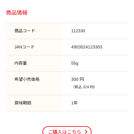
商品情報
商品コード
112330
JANコード
4903024123303
内容量
55g
希望小売価格
300 円
（税込 324 円）
賞味期間
1年
ご購入はこちら