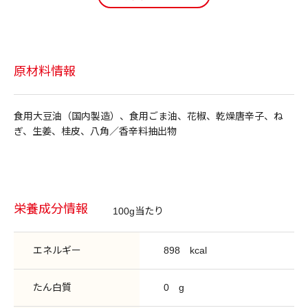
原材料情報
食用大豆油（国内製造）、食用ごま油、花椒、乾燥唐辛子、ね
ぎ、生姜、桂皮、八角／香辛料抽出物
栄養成分情報
100g当たり
エネルギー
898
kcal
たん白質
0
g