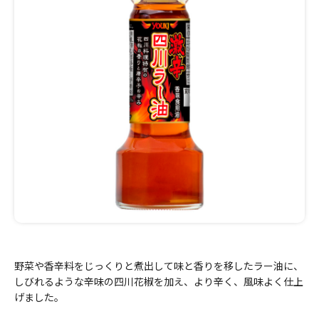
野菜や香辛料をじっくりと煮出して味と香りを移したラー油に、
しびれるような辛味の四川花椒を加え、より辛く、風味よく仕上
げました。