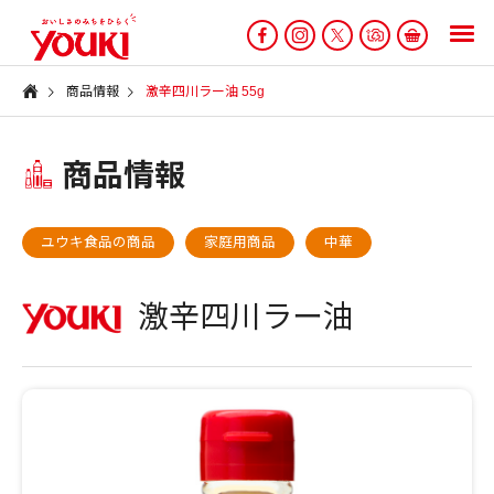
商品情報
激辛四川ラー油 55g
商品情報
ユウキ食品の商品
家庭用商品
中華
激辛四川ラー油