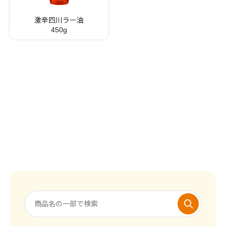
激辛四川ラー油
450g