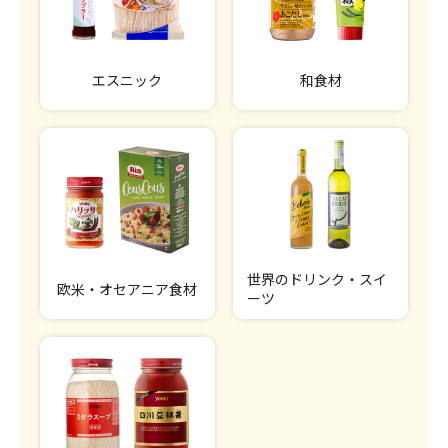
エスニック
和食材
世界のドリンク・スイ
欧米・オセアニア食材
ーツ