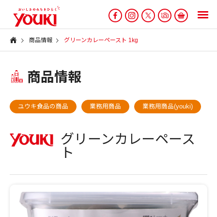
商品情報
グリーンカレーペースト 1kg
商品情報
ユウキ食品の商品
業務用商品
業務用商品(youki)
グリーンカレーペース
ト