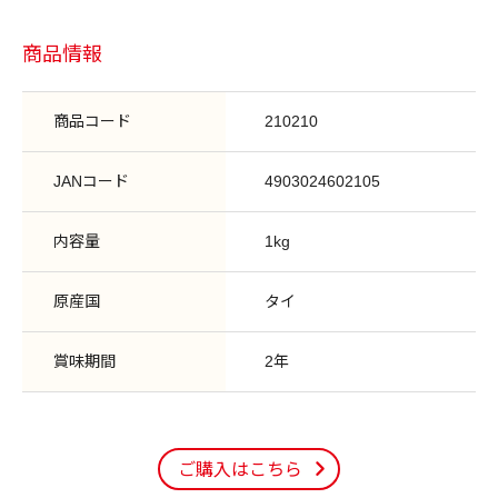
商品情報
商品コード
210210
JANコード
4903024602105
内容量
1kg
原産国
タイ
賞味期間
2年
ご購入はこちら