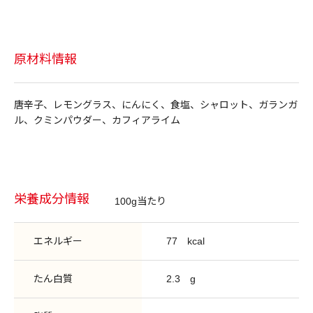
原材料情報
唐辛子、レモングラス、にんにく、食塩、シャロット、ガランガ
ル、クミンパウダー、カフィアライム
栄養成分情報
100g当たり
エネルギー
77
kcal
たん白質
2.3
g