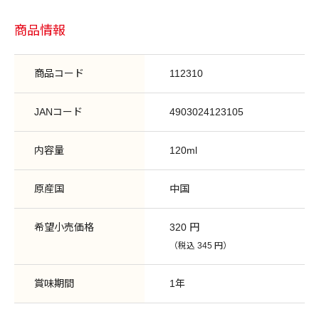
商品情報
商品コード
112310
JANコード
4903024123105
内容量
120ml
原産国
中国
希望小売価格
320 円
（税込 345 円）
賞味期間
1年