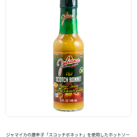
ジャマイカの唐辛子「スコッチボネット」を使用したホットソー