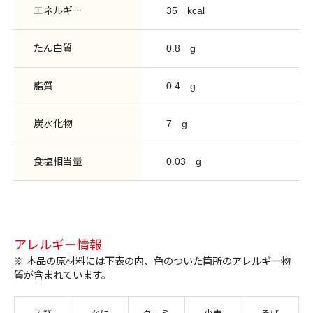
エネルギー
35
kcal
たん白質
0.8
g
脂質
0.4
g
炭水化物
7
g
食塩相当量
0.03
g
アレルギー情報
※ 本品の原材料には下表の内、色のついた箇所のアレルギー物
質が含まれています。