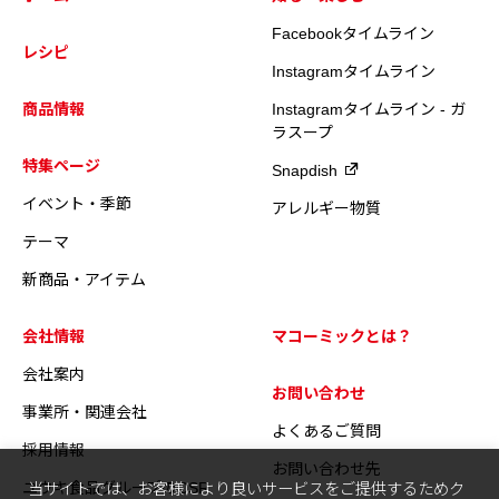
Facebookタイムライン
レシピ
Instagramタイムライン
商品情報
Instagramタイムライン - ガ
ラスープ
特集ページ
Snapdish
イベント・季節
アレルギー物質
テーマ
新商品・アイテム
会社情報
マコーミックとは？
会社案内
お問い合わせ
事業所・関連会社
よくあるご質問
採用情報
お問い合わせ先
ユウキ食品グループのCSR
当サイトでは、お客様により良いサービスをご提供するためク