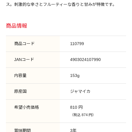
ス。刺激的な辛さとフルーティーな香りと甘みが特徴です。
商品情報
商品コード
110799
JANコード
4903024107990
内容量
153g
原産国
ジャマイカ
希望小売価格
810 円
（税込 874 円）
賞味期間
3年