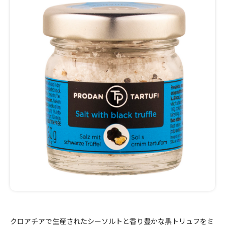
クロアチアで生産されたシーソルトと香り豊かな黒トリュフをミ