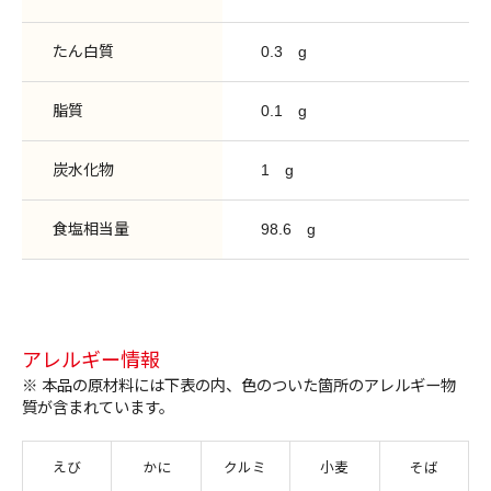
たん白質
0.3
g
脂質
0.1
g
炭水化物
1
g
食塩相当量
98.6
g
アレルギー情報
※ 本品の原材料には下表の内、色のついた箇所のアレルギー物
質が含まれています。
えび
かに
クルミ
小麦
そば