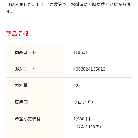
け込みました。仕上げに数滴で、お料理に芳醇な香りが広がりま
す。
商品情報
商品コード
113501
JANコード
4903024135016
内容量
92g
原産国
クロアチア
希望小売価格
1,980 円
（税込 2,138 円）