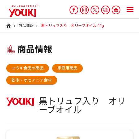
商品情報
黒トリュフ入り オリーブオイル 92g
商品情報
ユウキ食品の商品
家庭用商品
欧米・オセアニア食材
黒トリュフ入り オリ
ーブオイル