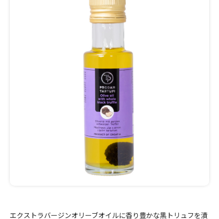
エクストラバージンオリーブオイルに香り豊かな黒トリュフを漬