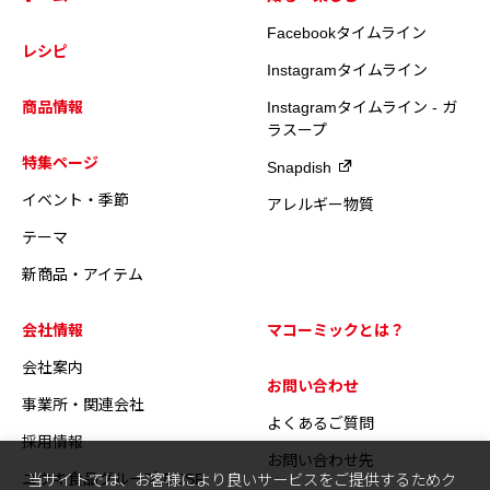
Facebookタイムライン
レシピ
Instagramタイムライン
商品情報
Instagramタイムライン - ガ
ラスープ
特集ページ
Snapdish
イベント・季節
アレルギー物質
テーマ
新商品・アイテム
会社情報
マコーミックとは？
会社案内
お問い合わせ
事業所・関連会社
よくあるご質問
採用情報
お問い合わせ先
ユウキ食品グループのCSR
当サイトでは、お客様により良いサービスをご提供するためク