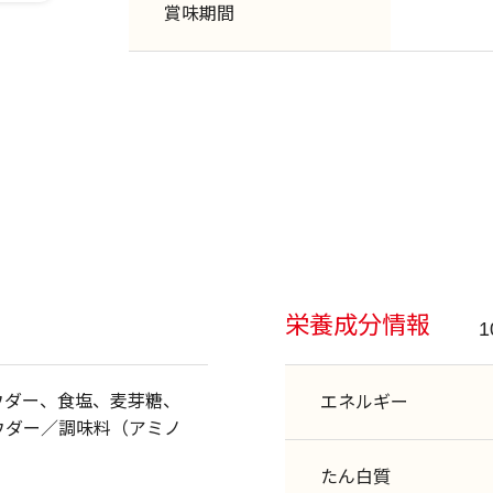
賞味期間
栄養成分情報
ウダー、食塩、麦芽糖、
エネルギー
ウダー／調味料（アミノ
たん白質