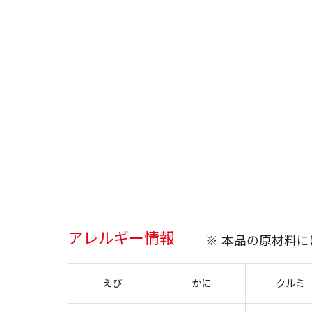
アレルギー情報
※ 本品の原材料
えび
かに
クルミ