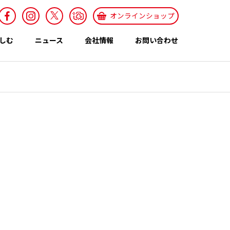
オンラインショップ
しむ
ニュース
会社情報
お問い合わせ
採用情報
Recruit
特集ページ
テーマ
世界のカレー特集
エスニックレシ