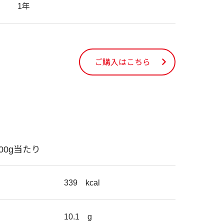
1年
ご購入はこちら
100g当たり
339
kcal
10.1
g