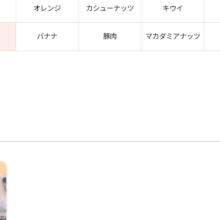
オレンジ
カシューナッツ
キウイ
バナナ
豚肉
マカダミアナッツ