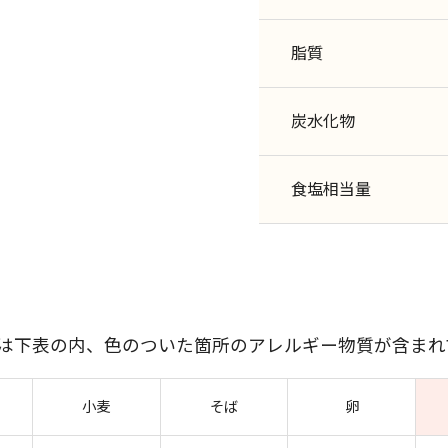
脂質
炭水化物
食塩相当量
には下表の内、色のついた箇所のアレルギー物質が含まれ
小麦
そば
卵