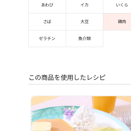
あわび
イカ
いくら
さば
大豆
鶏肉
ゼラチン
魚介類
この商品を使用したレシピ