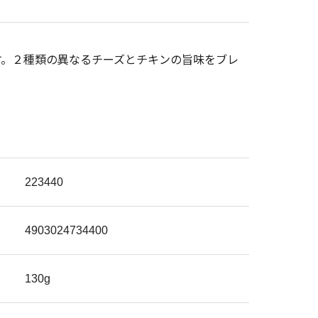
す。２種類の異なるチーズとチキンの旨味をブレ
223440
4903024734400
130g