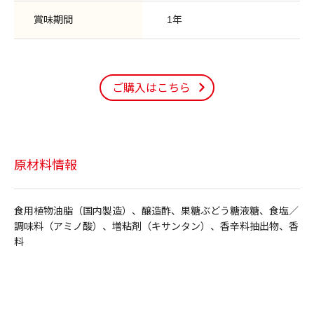
賞味期間
1年
ご購入はこちら
原材料情報
食用植物油脂（国内製造）、醸造酢、果糖ぶどう糖液糖、食塩／
調味料（アミノ酸）、増粘剤（キサンタン）、香辛料抽出物、香
料