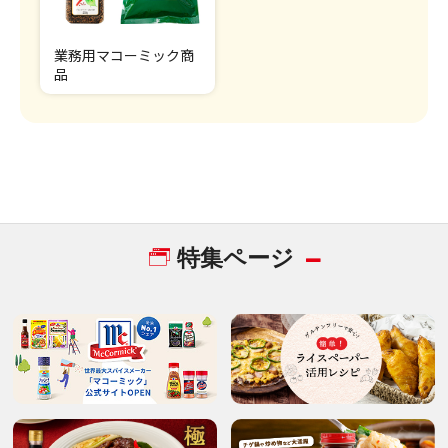
業務用マコーミック商
品
特集ページ