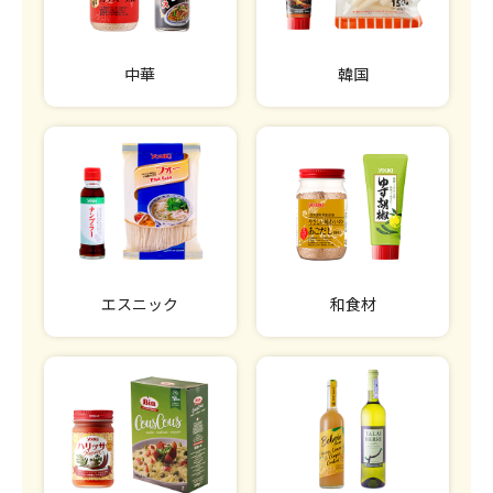
中華
韓国
エスニック
和食材