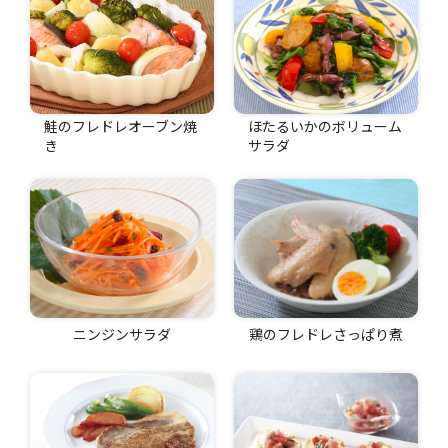
鮭のフレドレオーブン焼
ほたるいかのボリューム
き
サラダ
ニンジンサラダ
鶏のフレドレさっぱり煮