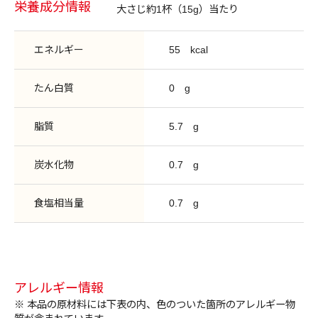
栄養成分情報
大さじ約1杯（15g）当たり
エネルギー
55
kcal
たん白質
0
g
脂質
5.7
g
炭水化物
0.7
g
食塩相当量
0.7
g
アレルギー情報
※ 本品の原材料には下表の内、色のついた箇所のアレルギー物