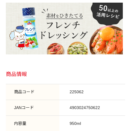
商品情報
商品コード
225062
JANコード
4903024750622
内容量
950ml