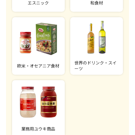
エスニック
和食材
世界のドリンク・スイ
欧米・オセアニア食材
ーツ
業務用ユウキ商品