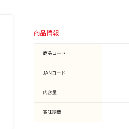
商品情報
商品コード
JANコード
内容量
賞味期間