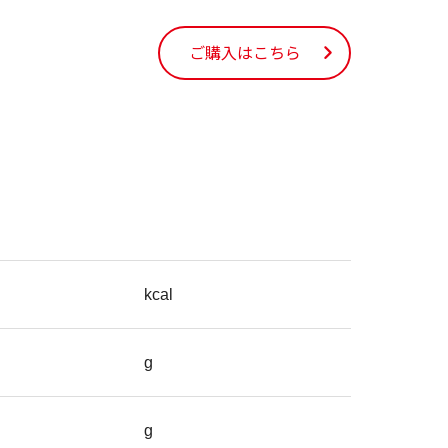
ご購入はこちら
kcal
g
g