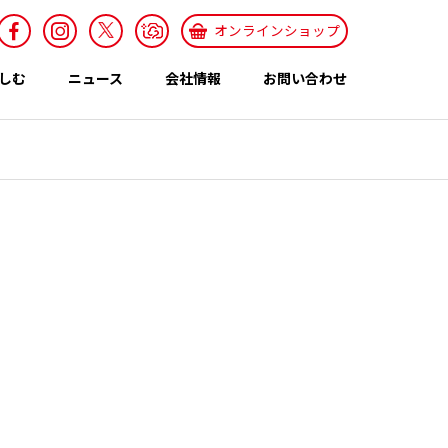
オンラインショップ
しむ
ニュース
会社情報
お問い合わせ
採用情報
Recruit
特集ページ
テーマ
世界のカレー特集
エスニックレシ