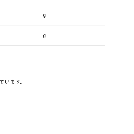
g
g
ています。