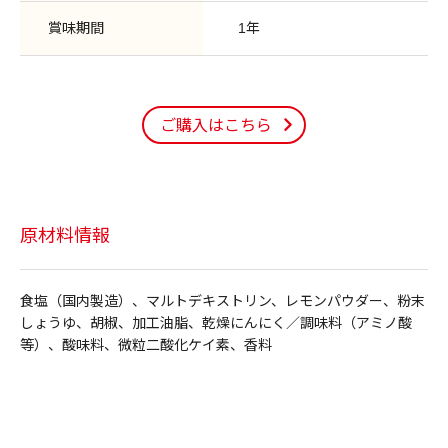
賞味期間
1年
ご購入はこちら
原材料情報
食塩（国内製造）、マルトデキストリン、レモンパウダー、粉末
しょうゆ、胡椒、加工油脂、乾燥にんにく／調味料（アミノ酸
等）、酸味料、微粒二酸化ケイ素、香料