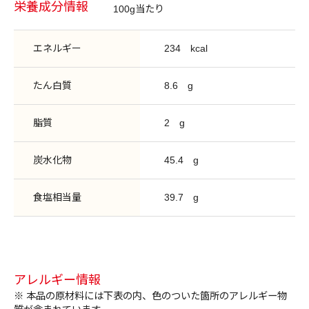
栄養成分情報
100g当たり
エネルギー
234
kcal
たん白質
8.6
g
脂質
2
g
炭水化物
45.4
g
食塩相当量
39.7
g
アレルギー情報
※ 本品の原材料には下表の内、色のついた箇所のアレルギー物