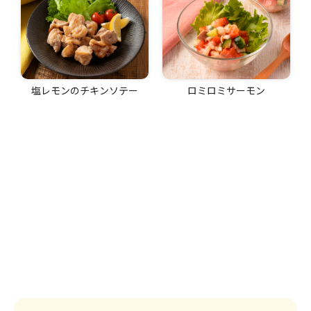
塩レモンのチキンソテー
ロミロミサーモン