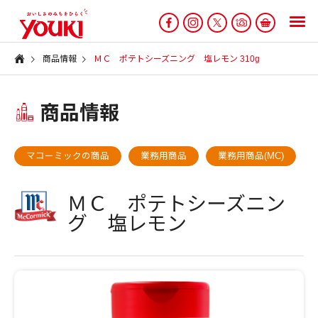
商品情報
ＭＣ ポテトシーズニング 塩レモン 310g
商品情報
マコーミックの商品
業務用商品
業務用商品(MC)
ＭＣ ポテトシーズニン
グ 塩レモン