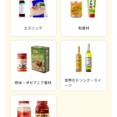
エスニック
和食材
世界のドリンク・スイ
欧米・オセアニア食材
ーツ