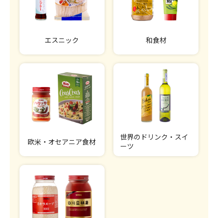
エスニック
和食材
世界のドリンク・スイ
欧米・オセアニア食材
ーツ