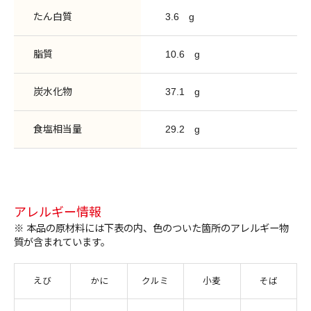
たん白質
3.6
g
脂質
10.6
g
炭水化物
37.1
g
食塩相当量
29.2
g
アレルギー情報
※ 本品の原材料には下表の内、色のついた箇所のアレルギー物
質が含まれています。
えび
かに
クルミ
小麦
そば