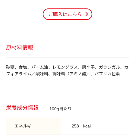
ご購入はこちら
原材料情報
砂糖、食塩、パーム油、レモングラス、唐辛子、ガランガル、カ
フィアライム／酸味料、調味料（アミノ酸）、パプリカ色素
栄養成分情報
100g当たり
エネルギー
258
kcal