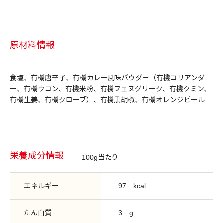
原材料情報
食塩、有機唐辛子、有機カレー風味パウダー（有機コリアンダ
ー、有機ウコン、有機米粉、有機フェヌグリーク、有機クミン、
有機生姜、有機クローブ）、有機黒胡椒、有機オレンジピール
栄養成分情報
100g当たり
エネルギー
97
kcal
たん白質
3
g