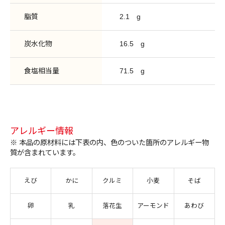
脂質
2.1
g
炭水化物
16.5
g
食塩相当量
71.5
g
アレルギー情報
※ 本品の原材料には下表の内、色のついた箇所のアレルギー物
質が含まれています。
えび
かに
クルミ
小麦
そば
卵
乳
落花生
アーモンド
あわび