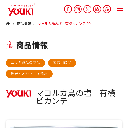
商品情報
マヨルカ島の塩 有機ピカンテ 90g
商品情報
ユウキ食品の商品
家庭用商品
欧米・オセアニア食材
マヨルカ島の塩 有機
ピカンテ