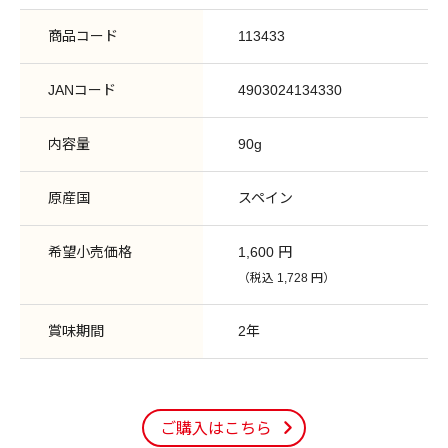
商品コード
113433
JANコード
4903024134330
内容量
90g
原産国
スペイン
希望小売価格
1,600 円
（税込 1,728 円）
賞味期間
2年
ご購入はこちら