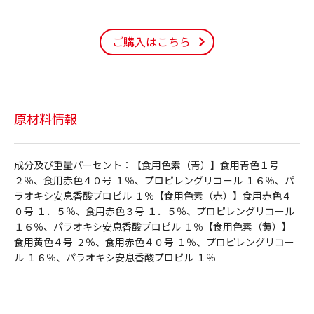
ご購入はこちら
原材料情報
成分及び重量パーセント：【食用色素（青）】食用青色１号
２％、食用赤色４０号 １％、プロピレングリコール １６％、パ
ラオキシ安息香酸プロピル １％【食用色素（赤）】食用赤色４
０号 １．５％、食用赤色３号 １．５％、プロピレングリコール
１６％、パラオキシ安息香酸プロピル １％【食用色素（黄）】
食用黄色４号 ２％、食用赤色４０号 １％、プロピレングリコー
ル １６％、パラオキシ安息香酸プロピル １％