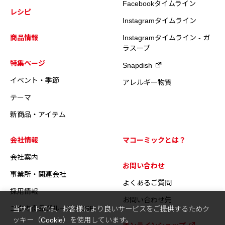
Facebookタイムライン
レシピ
Instagramタイムライン
商品情報
Instagramタイムライン - ガ
ラスープ
特集ページ
Snapdish
イベント・季節
アレルギー物質
テーマ
新商品・アイテム
会社情報
マコーミックとは？
会社案内
お問い合わせ
事業所・関連会社
よくあるご質問
採用情報
お問い合わせ先
ユウキ食品グループのCSR
当サイトでは、お客様により良いサービスをご提供するためク
ッキー（Cookie）を使用しています。