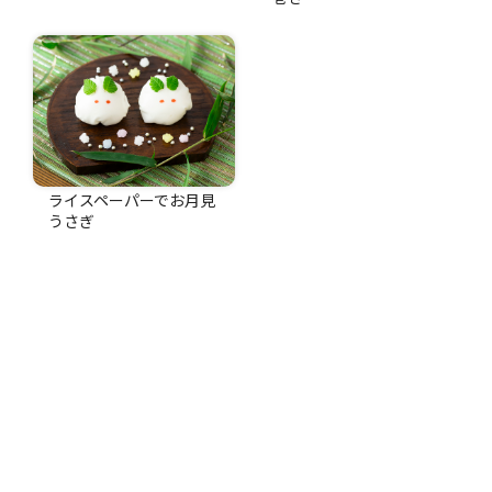
ライスペーパーでお月見
うさぎ