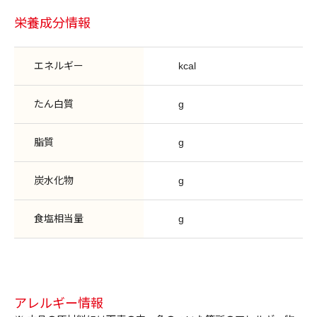
栄養成分情報
エネルギー
kcal
たん白質
g
脂質
g
炭水化物
g
食塩相当量
g
アレルギー情報