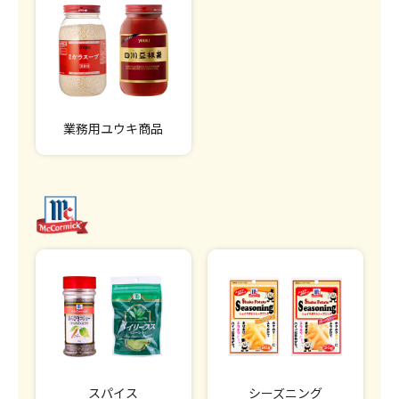
業務用ユウキ商品
スパイス
シーズニング