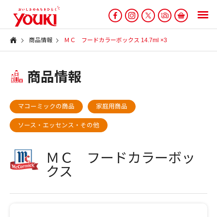
商品情報
ＭＣ フードカラーボックス 14.7ml ×3
商品情報
マコーミックの商品
家庭用商品
ソース・エッセンス・その他
ＭＣ フードカラーボッ
クス