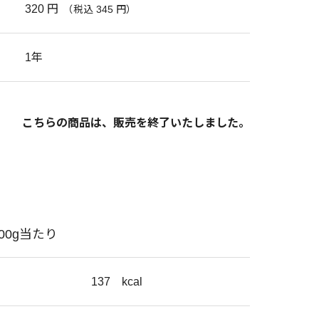
320 円
（税込 345 円）
1年
こちらの商品は、販売を終了いたしました。
100g当たり
137
kcal