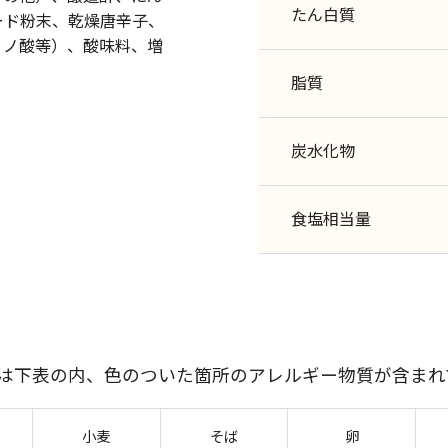
たん白質
ード粉末、乾燥唐辛子、
ミノ酸等）、酸味料、増
脂質
炭水化物
食塩相当量
には下表の内、色のついた箇所のアレルギー物質が含まれ
小麦
そば
卵