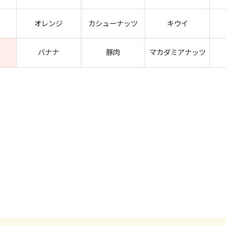
オレンジ
カシューナッツ
キウイ
バナナ
豚肉
マカダミアナッツ