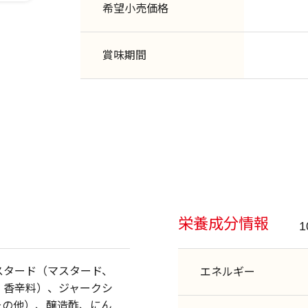
希望小売価格
賞味期間
栄養成分情報
スタード（マスタード、
エネルギー
、香辛料）、ジャークシ
その他）、醸造酢、にん