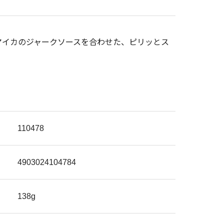
マイカのジャークソースを合わせた、ピリッとス
110478
4903024104784
138g