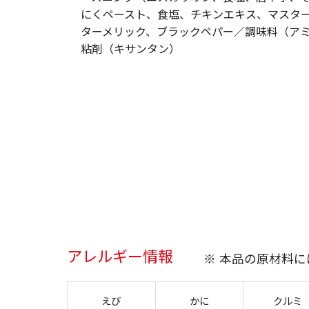
にくペースト、食塩、チキンエキス、マスタ
ターメリック、ブラックペパー／調味料（ア
粘剤（キサンタン）
アレルギー情報
※ 本品の原材料
えび
かに
クルミ