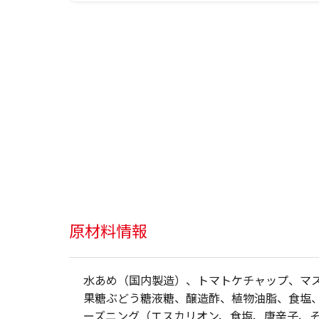
原材料情報
水あめ（国内製造）、トマトケチャップ、マ
果糖ぶどう糖液糖、醸造酢、植物油脂、食塩
ーズニング（エスカリオン、食塩、唐辛子、