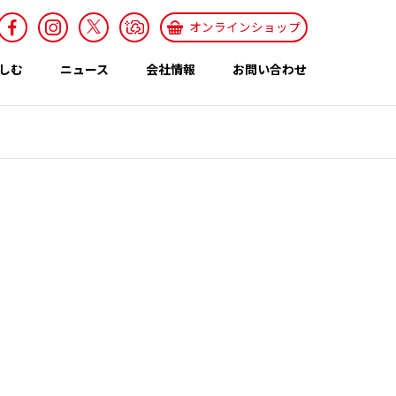
オンラインショップ
しむ
ニュース
会社情報
お問い合わせ
採用情報
Recruit
特集ページ
テーマ
世界のカレー特集
エスニックレシ