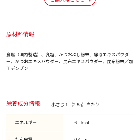
原材料情報
食塩（国内製造）、乳糖、かつおぶし粉末、酵母エキスパウダ
ー、かつおエキスパウダー、昆布エキスパウダー、昆布粉末／加
工デンプン
栄養成分情報
小さじ１（2.5g）当たり
エネルギー
6
kcal
たん白質
0.4
g