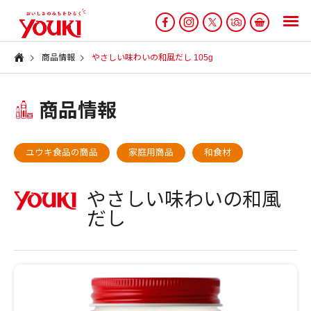
商品情報
やさしい味わいの和風だし 105g
商品情報
ユウキ食品の商品
家庭用商品
和食材
やさしい味わいの和風
だし