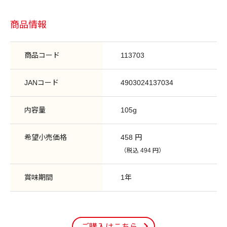
商品情報
商品コード
113703
JANコード
4903024137034
内容量
105g
希望小売価格
458 円
（税込 494 円）
賞味期間
1年
ご購入はこちら