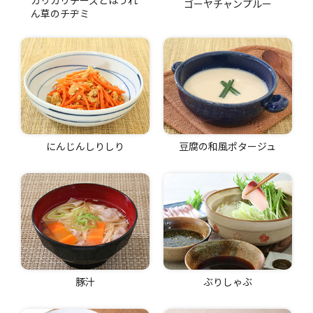
カリカリチーズとほうれ
ゴーヤチャンプルー
ん草のチヂミ
にんじんしりしり
豆腐の和風ポタージュ
豚汁
ぶりしゃぶ