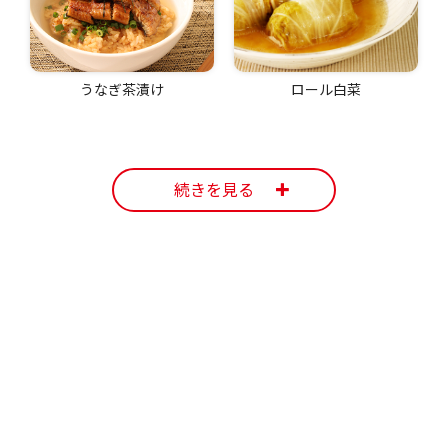
うなぎ茶漬け
ロール白菜
続きを見る