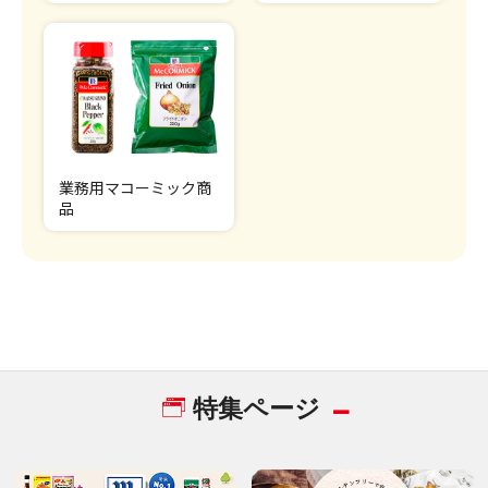
業務用マコーミック商
品
特集ページ