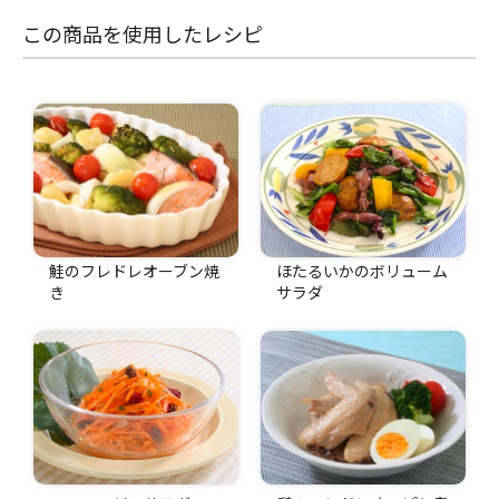
この商品を使用したレシピ
鮭のフレドレオーブン焼
ほたるいかのボリューム
き
サラダ