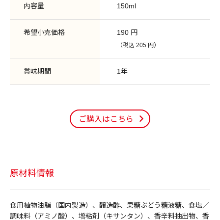
内容量
150ml
希望小売価格
190 円
（税込 205 円）
賞味期間
1年
ご購入はこちら
原材料情報
食用植物油脂（国内製造）、醸造酢、果糖ぶどう糖液糖、食塩／
調味料（アミノ酸）、増粘剤（キサンタン）、香辛料抽出物、香