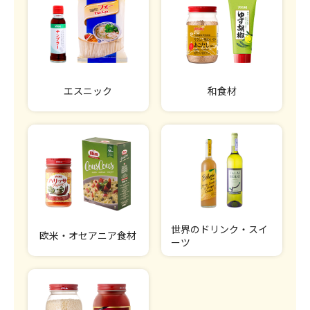
エスニック
和食材
世界のドリンク・スイ
欧米・オセアニア食材
ーツ