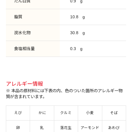
たん白質
0.9
g
脂質
10.8
g
炭水化物
30.8
g
食塩相当量
0.3
g
アレルギー情報
※ 本品の原材料には下表の内、色のついた箇所のアレルギー物
質が含まれています。
えび
かに
クルミ
小麦
そば
卵
乳
落花生
アーモンド
あわび