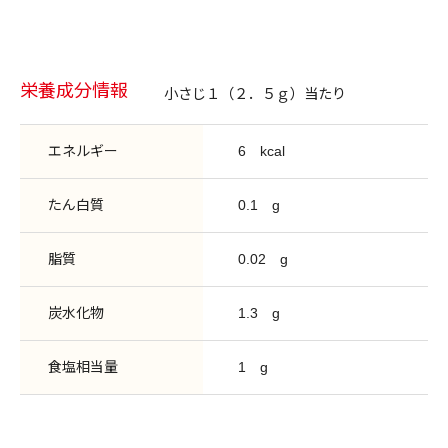
栄養成分情報
小さじ１（２．５ｇ）当たり
エネルギー
6
kcal
たん白質
0.1
g
脂質
0.02
g
炭水化物
1.3
g
食塩相当量
1
g