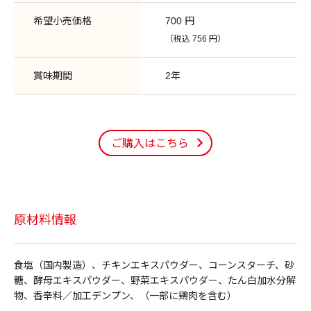
希望小売価格
700 円
（税込 756 円）
賞味期間
2年
ご購入はこちら
原材料情報
食塩（国内製造）、チキンエキスパウダー、コーンスターチ、砂
糖、酵母エキスパウダー、野菜エキスパウダー、たん白加水分解
物、香辛料／加工デンプン、（一部に鶏肉を含む）