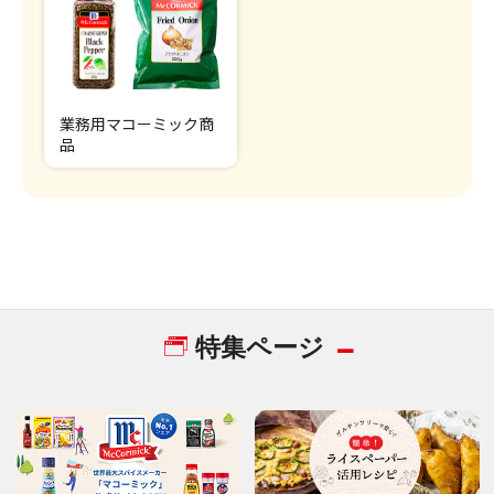
業務用マコーミック商
品
特集ページ