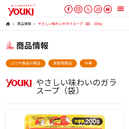
商品情報
やさしい味わいのガラスープ（袋） 200g
商品情報
ユウキ食品の商品
家庭用商品
中華
やさしい味わいのガラ
スープ（袋）