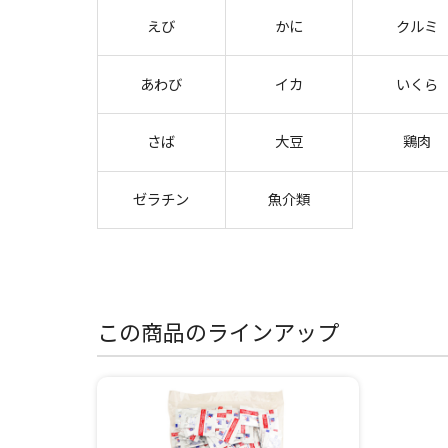
えび
かに
クルミ
あわび
イカ
いくら
さば
大豆
鶏肉
ゼラチン
魚介類
この商品のラインアップ