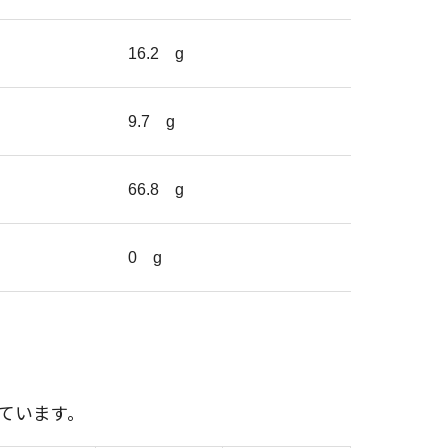
16.2
g
9.7
g
66.8
g
0
g
ています。