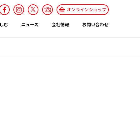
オンラインショップ
しむ
ニュース
会社情報
お問い合わせ
採用情報
Recruit
特集ページ
テーマ
世界のカレー特集
エスニックレシ