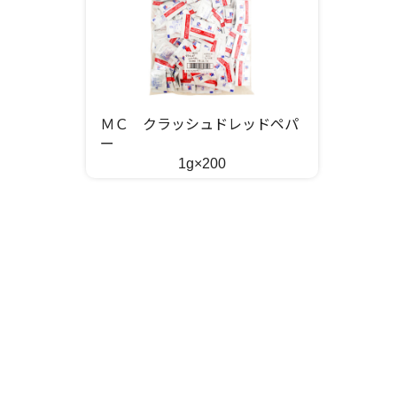
ＭＣ クラッシュドレッドペパ
ー
1g×200