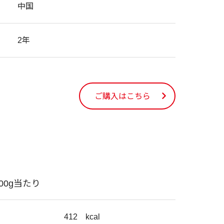
中国
2年
ご購入はこちら
100g当たり
412
kcal