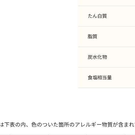
たん白質
脂質
炭水化物
食塩相当量
には下表の内、色のついた箇所のアレルギー物質が含まれ