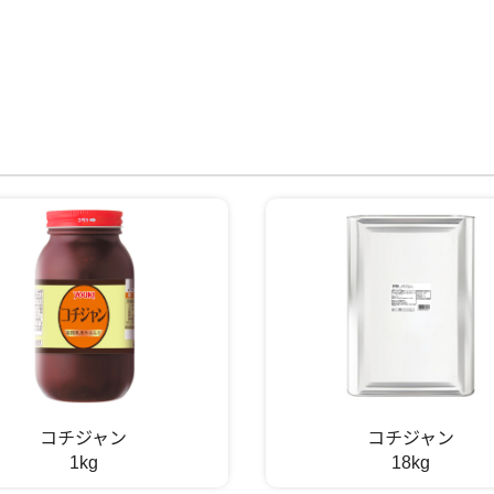
コチジャン
コチジャン
1kg
18kg