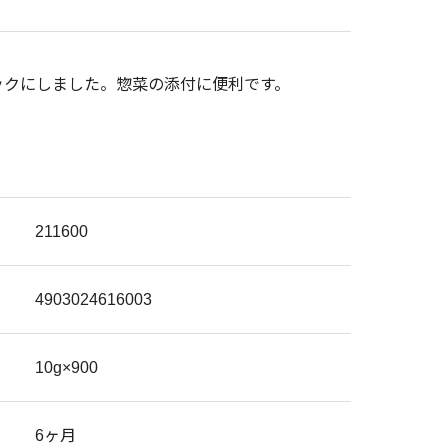
ックにしました。惣菜の添付に便利です。
211600
4903024616003
10g×900
6ヶ月