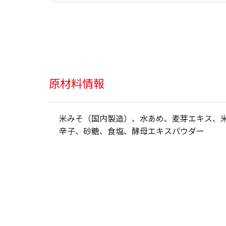
原材料情報
米みそ（国内製造）、水あめ、麦芽エキス、
辛子、砂糖、食塩、酵母エキスパウダー