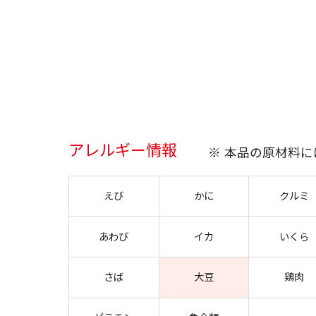
アレルギー情報
※ 本品の原材料
えび
かに
クルミ
あわび
イカ
いくら
さば
大豆
鶏肉