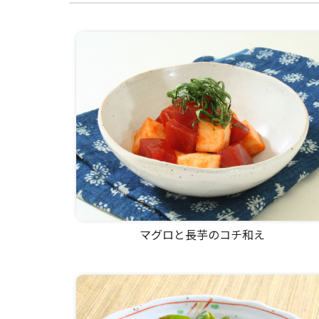
マグロと長芋のコチ和え