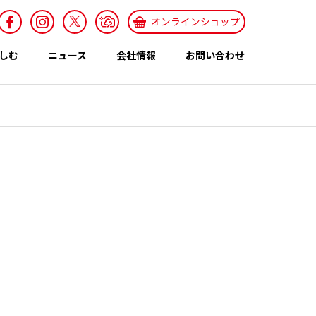
オンラインショップ
しむ
ニュース
会社情報
お問い合わせ
採用情報
Recruit
特集ページ
テーマ
世界のカレー特集
エスニックレシ