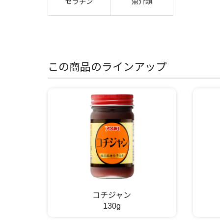
ゼラチン
魚介類
この商品のラインアップ
コチジャン
130g