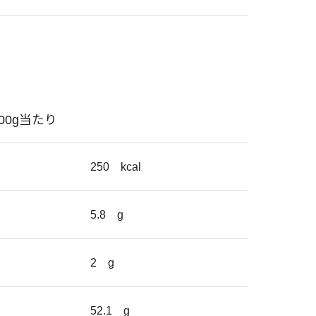
100g当たり
250
kcal
5.8
g
2
g
52.1
g