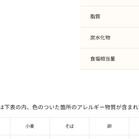
脂質
炭水化物
食塩相当量
には下表の内、色のついた箇所のアレルギー物質が含まれ
小麦
そば
卵