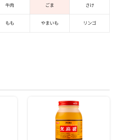
牛肉
ごま
さけ
もも
やまいも
リンゴ