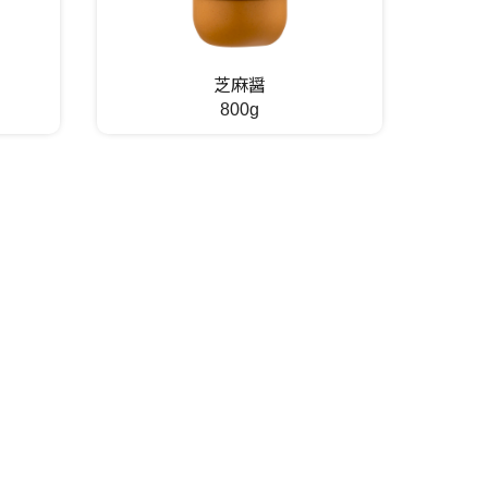
芝麻醤
800g