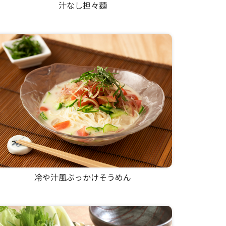
汁なし担々麺
冷や汁風ぶっかけそうめん