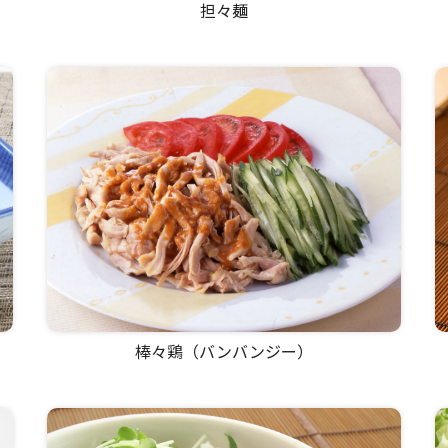
担々麺
棒々鶏（バンバンジー）