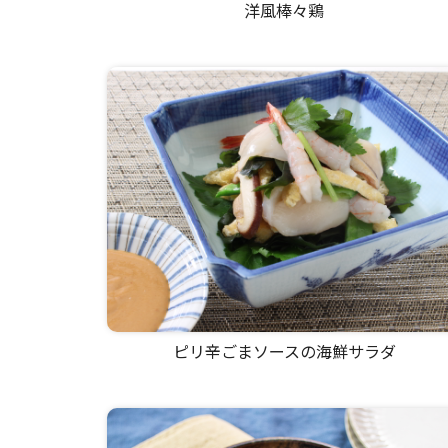
洋風棒々鶏
ピリ辛ごまソースの海鮮サラダ