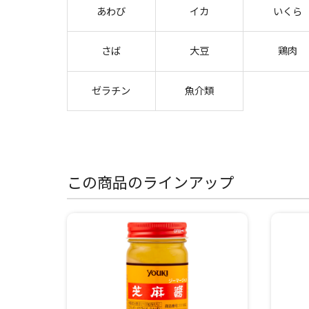
あわび
イカ
いくら
さば
大豆
鶏肉
ゼラチン
魚介類
この商品のラインアップ