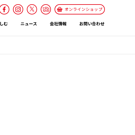
オンラインショップ
しむ
ニュース
会社情報
お問い合わせ
採用情報
Recruit
特集ページ
テーマ
世界のカレー特集
エスニックレシ