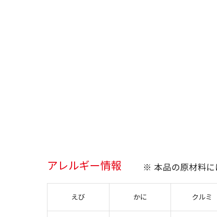
アレルギー情報
※ 本品の原材料
えび
かに
クルミ