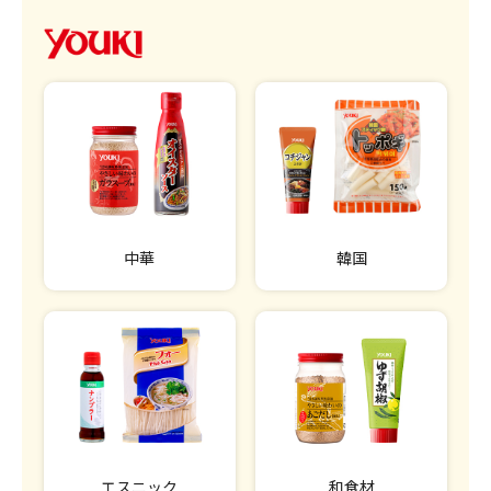
中華
韓国
エスニック
和食材