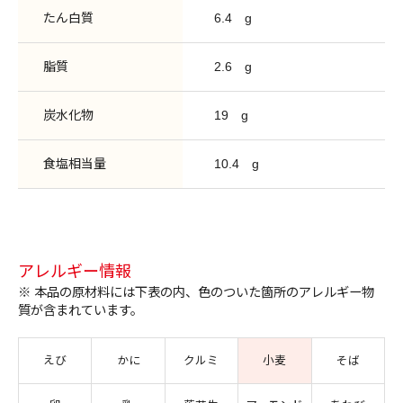
たん白質
6.4
g
脂質
2.6
g
炭水化物
19
g
食塩相当量
10.4
g
アレルギー情報
※ 本品の原材料には下表の内、色のついた箇所のアレルギー物
質が含まれています。
えび
かに
クルミ
小麦
そば