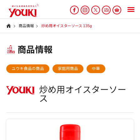
商品情報
炒め用オイスターソース 135g
商品情報
ユウキ食品の商品
家庭用商品
中華
炒め用オイスターソー
ス