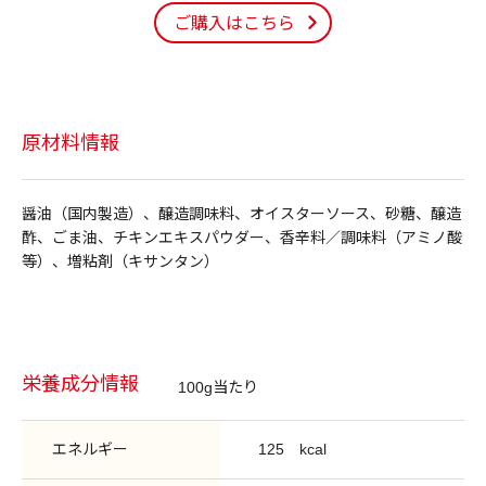
ご購入はこちら
原材料情報
醤油（国内製造）、醸造調味料、オイスターソース、砂糖、醸造
酢、ごま油、チキンエキスパウダー、香辛料／調味料（アミノ酸
等）、増粘剤（キサンタン）
栄養成分情報
100g当たり
エネルギー
125
kcal