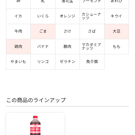
卵
乳
落花生
アーモンド
あわび
カシューナ
イカ
いくら
オレンジ
キウイ
ッツ
牛肉
ごま
さけ
さば
大豆
マカダミア
鶏肉
バナナ
豚肉
もも
ナッツ
やまいも
リンゴ
ゼラチン
魚介類
この商品のラインアップ