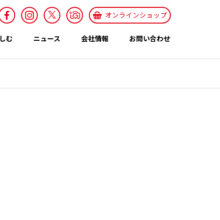
オンラインショップ
しむ
ニュース
会社情報
お問い合わせ
採用情報
Recruit
特集ページ
テーマ
世界のカレー特集
エスニックレシ