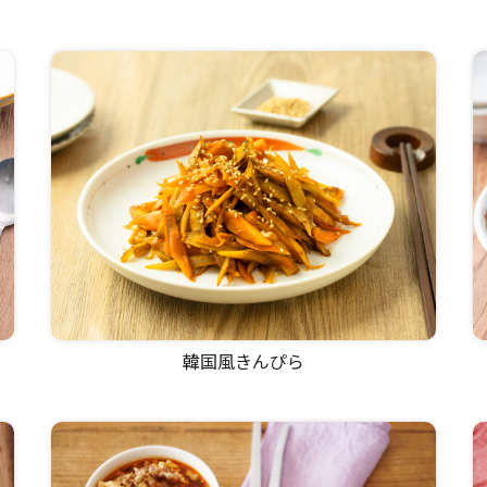
韓国風きんぴら