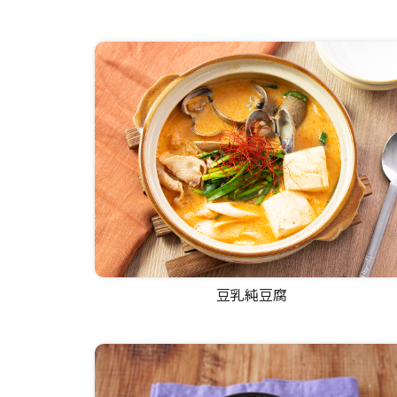
豆乳純豆腐