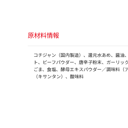
原材料情報
コチジャン（国内製造）、還元水あめ、醤油
ト、ビーフパウダー、唐辛子粉末、ガーリッ
ごま、食塩、酵母エキスパウダー／調味料（
（キサンタン）、酸味料