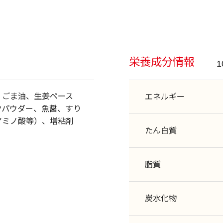
栄養成分情報
、ごま油、生姜ペース
エネルギー
クパウダー、魚醤、すり
アミノ酸等）、増粘剤
たん白質
脂質
炭水化物