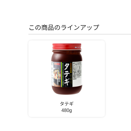
この商品のラインアップ
タテギ
480g