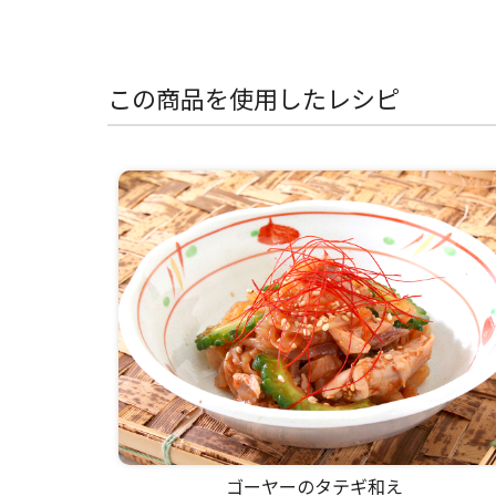
この商品を使用したレシピ
ゴーヤーのタテギ和え