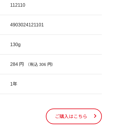
112110
4903024121101
130g
284 円
（税込 306 円）
1年
ご購入はこちら