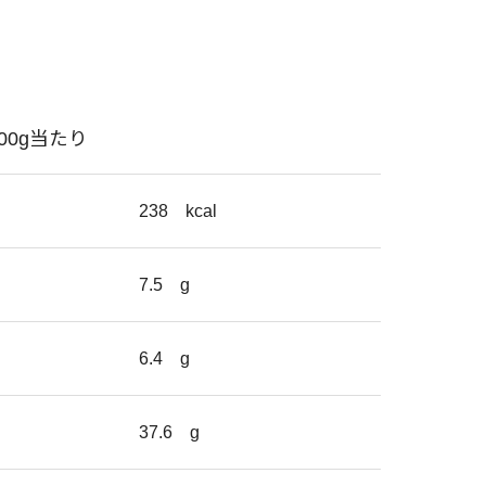
100g当たり
238
kcal
7.5
g
6.4
g
37.6
g