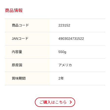
商品情報
商品コード
223152
JANコード
4903024731522
内容量
550g
原産国
アメリカ
賞味期間
2年
ご購入はこちら