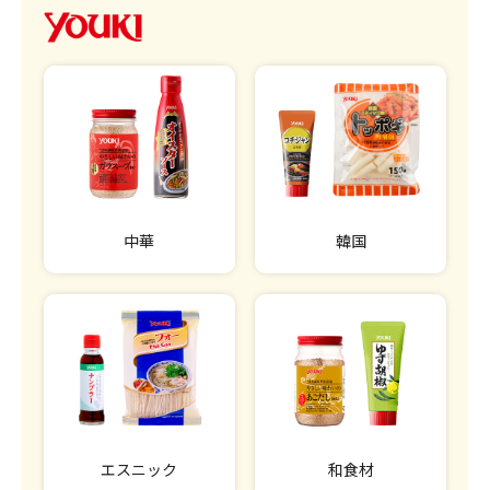
中華
韓国
エスニック
和食材