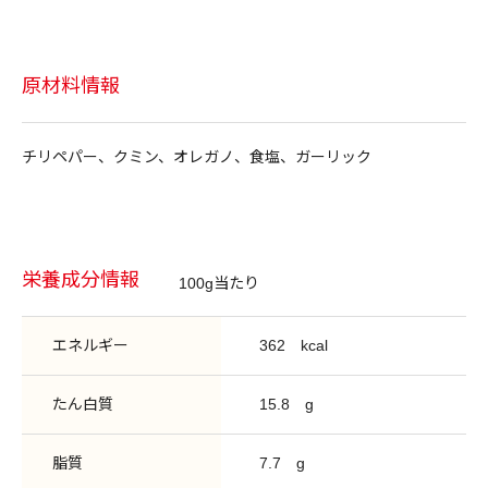
原材料情報
チリペパー、クミン、オレガノ、食塩、ガーリック
栄養成分情報
100g当たり
エネルギー
362
kcal
たん白質
15.8
g
脂質
7.7
g