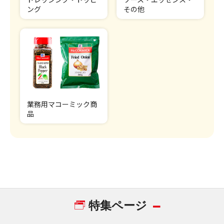
ング
その他
業務用マコーミック商
品
特集ページ