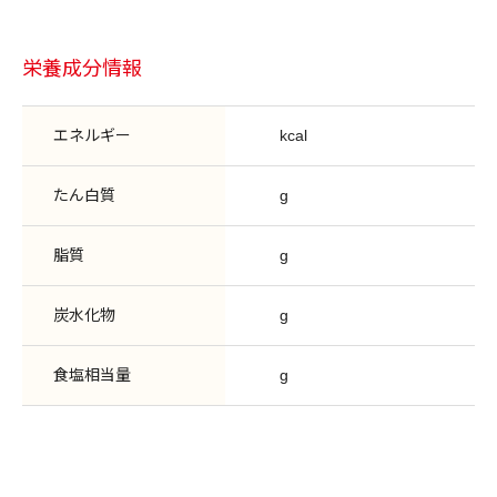
栄養成分情報
エネルギー
kcal
たん白質
g
脂質
g
炭水化物
g
食塩相当量
g