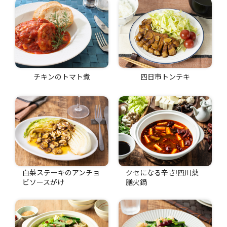
チキンのトマト煮
四日市トンテキ
白菜ステーキのアンチョ
クセになる辛さ!四川薬
ビソースがけ
膳火鍋