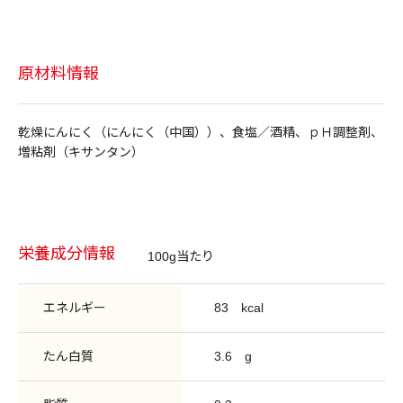
原材料情報
乾燥にんにく（にんにく（中国））、食塩／酒精、ｐＨ調整剤、
増粘剤（キサンタン）
栄養成分情報
100g当たり
エネルギー
83
kcal
たん白質
3.6
g