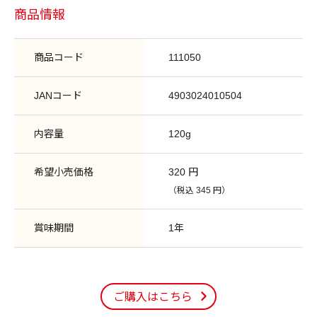
商品情報
商品コード
111050
JANコード
4903024010504
内容量
120g
希望小売価格
320 円
（税込 345 円）
賞味期間
1年
ご購入はこちら