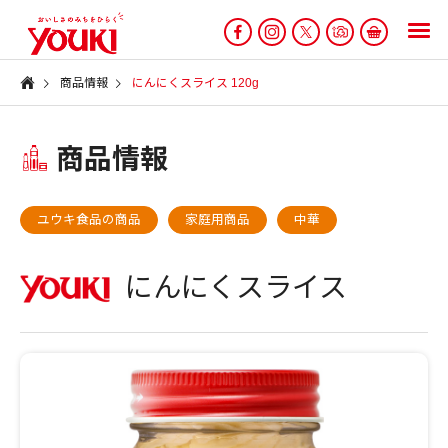
商品情報
にんにくスライス 120g
商品情報
ユウキ食品の商品
家庭用商品
中華
にんにくスライス