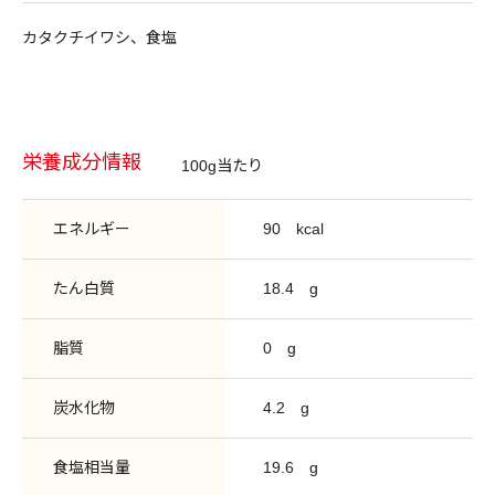
カタクチイワシ、食塩
栄養成分情報
100g当たり
エネルギー
90
kcal
たん白質
18.4
g
脂質
0
g
炭水化物
4.2
g
食塩相当量
19.6
g