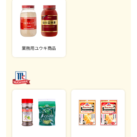
業務用ユウキ商品