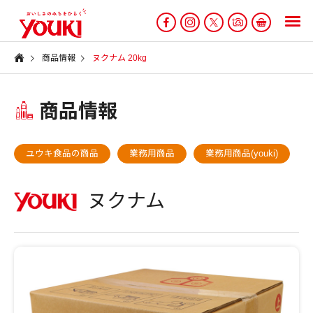
商品情報
ヌクナム 20kg
商品情報
ユウキ食品の商品
業務用商品
業務用商品(youki)
ヌクナム