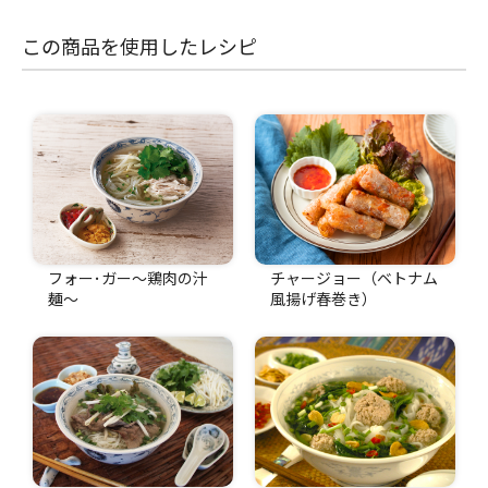
この商品を使用したレシピ
フォー･ガー〜鶏肉の汁
チャージョー（ベトナム
麺〜
風揚げ春巻き）