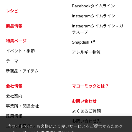
Facebookタイムライン
レシピ
Instagramタイムライン
商品情報
Instagramタイムライン - ガ
ラスープ
特集ページ
Snapdish
イベント・季節
アレルギー物質
テーマ
新商品・アイテム
会社情報
マコーミックとは？
会社案内
お問い合わせ
事業所・関連会社
よくあるご質問
採用情報
お問い合わせ先
ユウキ食品グループのCSR
当サイトでは、お客様により良いサービスをご提供するためク