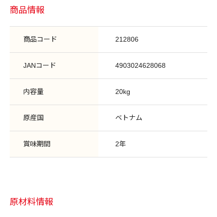
商品情報
商品コード
212806
JANコード
4903024628068
内容量
20kg
原産国
ベトナム
賞味期間
2年
原材料情報