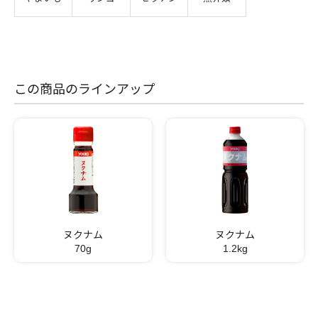
この商品のラインアップ
ヌクナム
ヌクナム
70g
1.2kg