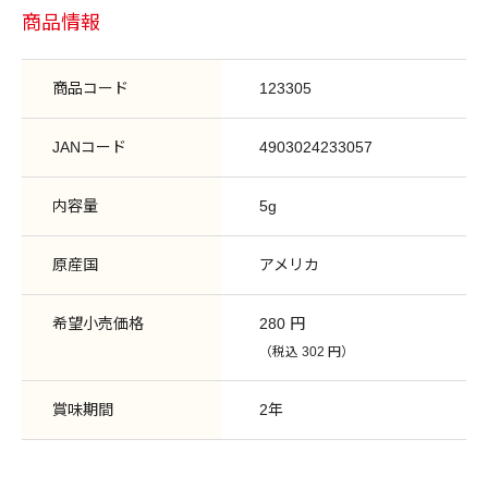
商品情報
商品コード
123305
JANコード
4903024233057
内容量
5g
原産国
アメリカ
希望小売価格
280 円
（税込 302 円）
賞味期間
2年