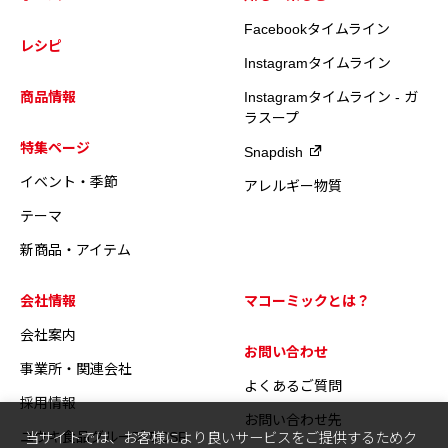
Facebookタイムライン
レシピ
Instagramタイムライン
商品情報
Instagramタイムライン - ガ
ラスープ
特集ページ
Snapdish
イベント・季節
アレルギー物質
テーマ
新商品・アイテム
会社情報
マコーミックとは？
会社案内
お問い合わせ
事業所・関連会社
よくあるご質問
採用情報
お問い合わせ先
ユウキ食品グループのCSR
当サイトでは、お客様により良いサービスをご提供するためク