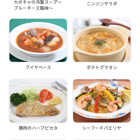
カボチャの冷製スープ〜
ニンジンサラダ
ブルーチーズ風味〜
ブイヤベース
ポテトグラタン
豚肉のハーブピカタ
シーフードパエリヤ