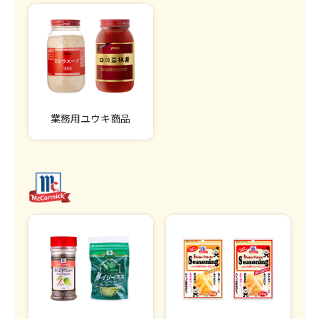
業務用ユウキ商品