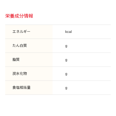
栄養成分情報
エネルギー
kcal
たん白質
g
脂質
g
炭水化物
g
食塩相当量
g