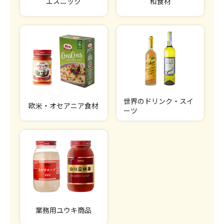
エスニック
和食材
世界のドリンク・スイ
欧米・オセアニア食材
ーツ
業務用ユウキ商品