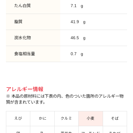
たん白質
7.1
g
脂質
41.9
g
炭水化物
46.5
g
食塩相当量
0.7
g
アレルギー情報
※ 本品の原材料には下表の内、色のついた箇所のアレルギー物
質が含まれています。
えび
かに
クルミ
小麦
そば