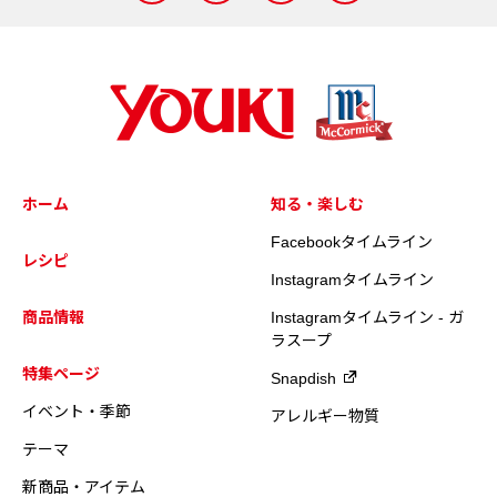
ホーム
知る・楽しむ
Facebookタイムライン
レシピ
Instagramタイムライン
商品情報
Instagramタイムライン - ガ
ラスープ
特集ページ
Snapdish
イベント・季節
アレルギー物質
テーマ
新商品・アイテム