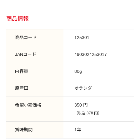
商品情報
商品コード
125301
JANコード
4903024253017
内容量
80g
原産国
オランダ
希望小売価格
350 円
（税込 378 円）
賞味期間
1年