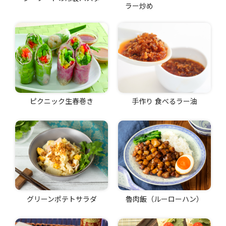
ラー炒め
ピクニック生春巻き
手作り 食べるラー油
グリーンポテトサラダ
魯肉飯（ルーローハン）