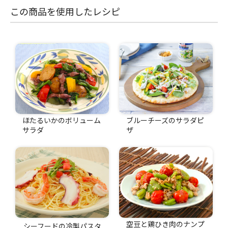
この商品を使用したレシピ
ほたるいかのボリューム
ブルーチーズのサラダピ
サラダ
ザ
空豆と鶏ひき肉のナンプ
シーフードの冷製パスタ