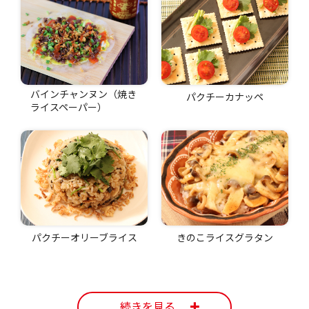
バインチャンヌン（焼き
パクチーカナッペ
ライスペーパー）
パクチーオリーブライス
きのこライスグラタン
続きを見る