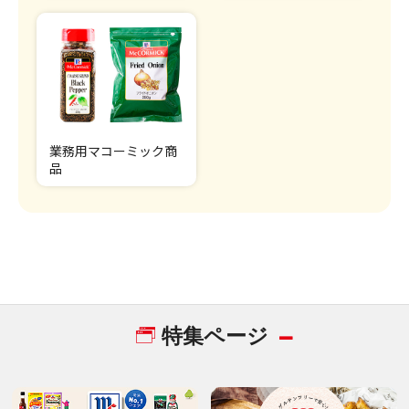
業務用マコーミック商
品
特集ページ